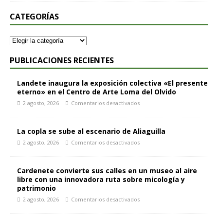
CATEGORÍAS
PUBLICACIONES RECIENTES
Landete inaugura la exposición colectiva «El presente
eterno» en el Centro de Arte Loma del Olvido
2 agosto, 2026
Comentarios desactivados
La copla se sube al escenario de Aliaguilla
2 agosto, 2026
Comentarios desactivados
Cardenete convierte sus calles en un museo al aire
libre con una innovadora ruta sobre micología y
patrimonio
2 agosto, 2026
Comentarios desactivados