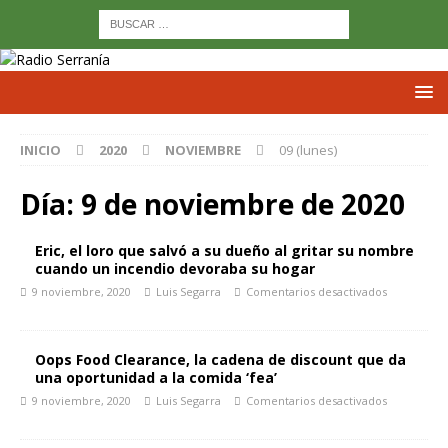
INICIO
2020
NOVIEMBRE
09 (lunes)
Día:
9 de noviembre de 2020
Eric, el loro que salvó a su dueño al gritar su nombre
cuando un incendio devoraba su hogar
9 noviembre, 2020
Luis Segarra
Comentarios desactivados
Oops Food Clearance, la cadena de discount que da
una oportunidad a la comida ‘fea’
9 noviembre, 2020
Luis Segarra
Comentarios desactivados