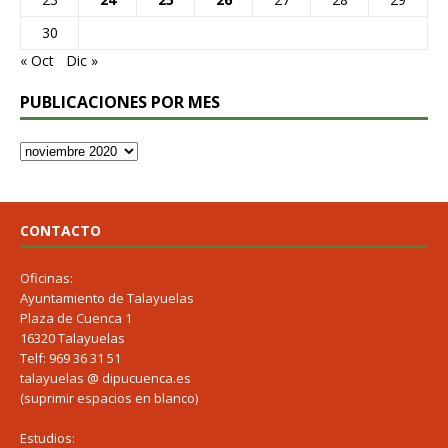
30
« Oct
Dic »
PUBLICACIONES POR MES
CONTACTO
Oficinas:
Ayuntamiento de Talayuelas
Plaza de Cuenca 1
16320 Talayuelas
Telf: 969 36 31 51
talayuelas @ dipucuenca.es
(suprimir espacios en blanco)
Estudios: