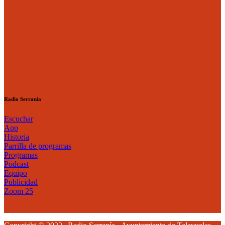
Radio Serranía
Escuchar
App
Historia
Parrilla de programas
Programas
Podcast
Equipo
Publicidad
Zoom 25