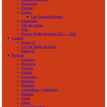
Programas
Podcast
Equipo
Luis Segarra Moreno
Publicidad
Sala de prensa
QSL
Dossier Radio Serranía 2023 – 2024
Canales
Zoom 25
La 3 de Radio Serranía
Radio 65
Noticias
Comarca
Provincia
Vecinos
Cultura
Economia
Industria
Deportes
Agricultura y Ganaderia
Turismo
Gente
Salud
Conviene saber