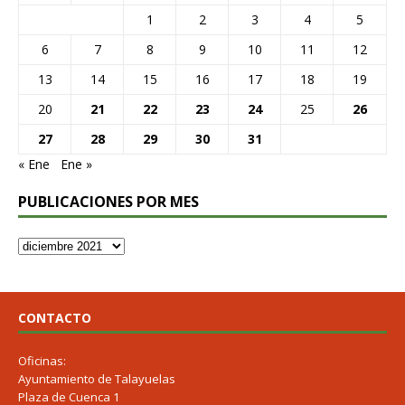
1
2
3
4
5
6
7
8
9
10
11
12
13
14
15
16
17
18
19
20
21
22
23
24
25
26
27
28
29
30
31
« Ene
Ene »
PUBLICACIONES POR MES
CONTACTO
Oficinas:
Ayuntamiento de Talayuelas
Plaza de Cuenca 1