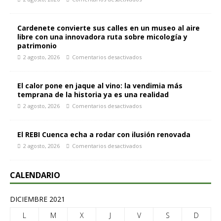
Cardenete convierte sus calles en un museo al aire
libre con una innovadora ruta sobre micología y
patrimonio
2 agosto, 2026
Comentarios desactivados
El calor pone en jaque al vino: la vendimia más
temprana de la historia ya es una realidad
2 agosto, 2026
Comentarios desactivados
El REBI Cuenca echa a rodar con ilusión renovada
2 agosto, 2026
Comentarios desactivados
CALENDARIO
DICIEMBRE 2021
L
M
X
J
V
S
D