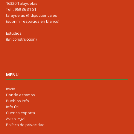
16320 Talayuelas
Telf: 969 36 31 51
talayuelas @ dipucuenca.es
(suprimir espacios en blanco)
Estudios:
(En construcción)
MENU
Inicio
Donde estamos
Pueblos Info
Info útil
Cuenca exporta
Aviso legal
Política de privacidad