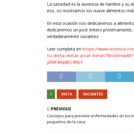
La saciedad es la ausencia de hambre y su 
eso, os mostramos los nueve alimentos más sa
En esta ocasión nos dedicaremos a alimentos
dedicaremos un post entero próximamente, 
verdaderamente saciantes.
Leer completa en
https://www.vitonica.co
tu-dieta-evitar-picar-horas?fbclid=Iw
JDNF4lApBCr8PpY
DIETA
SACIANTES
PREVIOUS
Consejos para prevenir enfermedades en los 
pequeños de la casa