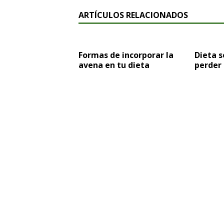
ARTÍCULOS RELACIONADOS
Formas de incorporar la
Dieta 
avena en tu dieta
perder