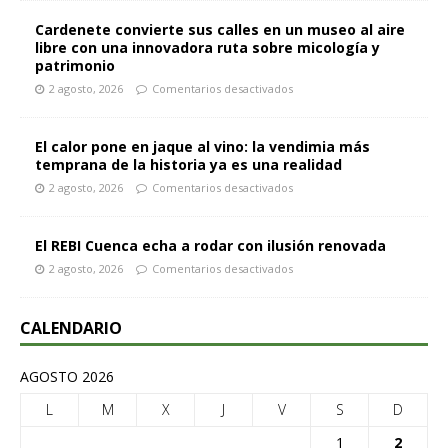
Cardenete convierte sus calles en un museo al aire
libre con una innovadora ruta sobre micología y
patrimonio
2 agosto, 2026
Comentarios desactivados
El calor pone en jaque al vino: la vendimia más
temprana de la historia ya es una realidad
2 agosto, 2026
Comentarios desactivados
El REBI Cuenca echa a rodar con ilusión renovada
2 agosto, 2026
Comentarios desactivados
CALENDARIO
AGOSTO 2026
L
M
X
J
V
S
D
1
2