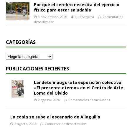
Por qué el cerebro necesita del ejercicio
físico para estar saludable
3 noviembre, 2020
Luis Segarra
Comentarios
desactivados
CATEGORÍAS
PUBLICACIONES RECIENTES
Landete inaugura la exposición colectiva
«El presente eterno» en el Centro de Arte
Loma del Olvido
2 agosto, 2026
Comentarios desactivados
La copla se sube al escenario de Aliaguilla
2 agosto, 2026
Comentarios desactivados