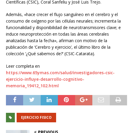
Científicas (CSIC), Coral Sanfeliu y José Luis Trejo.
Además, «hace crecer el flujo sanguíneo en el cerebro y el
consumo de oxígeno por las células neurales; incrementa la
funcionalidad y disponibilidad de neurotransmisores clave; e
induce neuroprotección en todas las áreas cerebrales
analizadas hasta la fecha», afirman con motivo de la
publicación de ‘Cerebro y ejercicio’, el último libro de la
colección ‘¿Qué sabemos de?’ (CSIC-Catarata).
Leer completa en
https://www.65ymas.com/salud/investigadores-csic-
ejercicio-influye-desarrollo-cognitivo-
memoria_19412_102.html
EJERCICIO FISICO
PREVIOUS