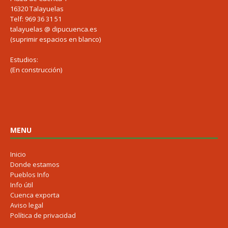
16320 Talayuelas
Telf: 969 36 31 51
talayuelas @ dipucuenca.es
(suprimir espacios en blanco)
Estudios:
(En construcción)
MENU
Inicio
Donde estamos
Pueblos Info
Info útil
Cuenca exporta
Aviso legal
Política de privacidad