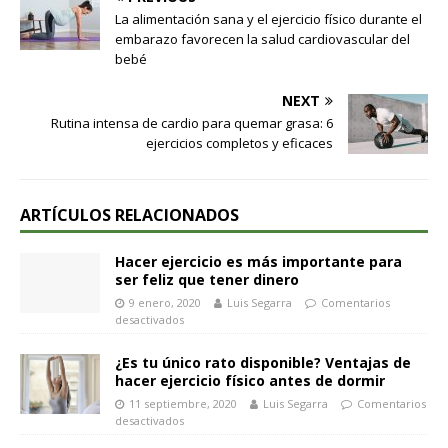
La alimentación sana y el ejercicio físico durante el
embarazo favorecen la salud cardiovascular del
bebé
NEXT
Rutina intensa de cardio para quemar grasa: 6
ejercicios completos y eficaces
ARTÍCULOS RELACIONADOS
Hacer ejercicio es más importante para
ser feliz que tener dinero
9 enero, 2020
Luis Segarra
Comentarios
desactivados
¿Es tu único rato disponible? Ventajas de
hacer ejercicio físico antes de dormir
11 septiembre, 2020
Luis Segarra
Comentarios
desactivados