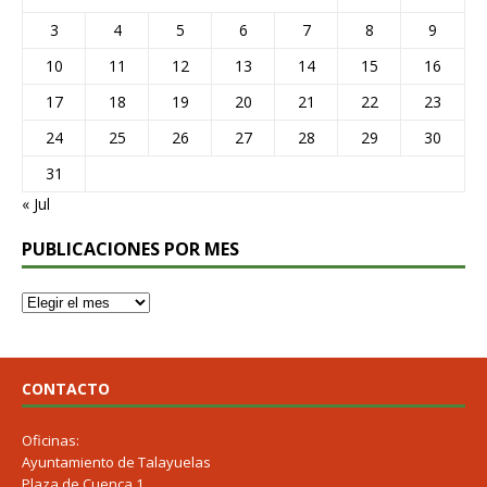
3
4
5
6
7
8
9
10
11
12
13
14
15
16
17
18
19
20
21
22
23
24
25
26
27
28
29
30
31
« Jul
PUBLICACIONES POR MES
CONTACTO
Oficinas:
Ayuntamiento de Talayuelas
Plaza de Cuenca 1