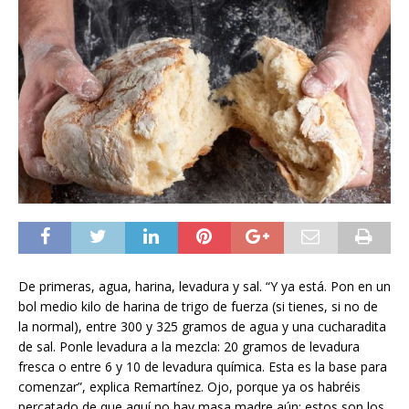
De primeras, agua, harina, levadura y sal. “Y ya está. Pon en un
bol medio kilo de harina de trigo de fuerza (si tienes, si no de
la normal), entre 300 y 325 gramos de agua y una cucharadita
de sal. Ponle levadura a la mezcla: 20 gramos de levadura
fresca o entre 6 y 10 de levadura química. Esta es la base para
comenzar”, explica Remartínez. Ojo, porque ya os habréis
percatado de que aquí no hay masa madre aún: estos son los