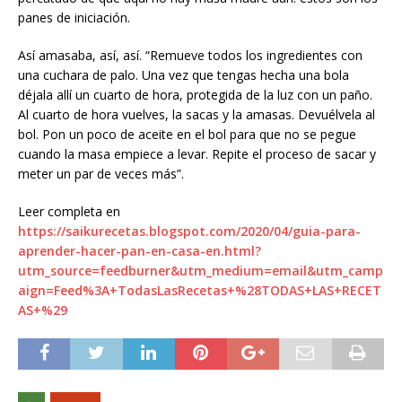
panes de iniciación.
Así amasaba, así, así. “Remueve todos los ingredientes con
una cuchara de palo. Una vez que tengas hecha una bola
déjala allí un cuarto de hora, protegida de la luz con un paño.
Al cuarto de hora vuelves, la sacas y la amasas. Devuélvela al
bol. Pon un poco de aceite en el bol para que no se pegue
cuando la masa empiece a levar. Repite el proceso de sacar y
meter un par de veces más”.
Leer completa en
https://saikurecetas.blogspot.com/2020/04/guia-para-
aprender-hacer-pan-en-casa-en.html?
utm_source=feedburner&utm_medium=email&utm_camp
aign=Feed%3A+TodasLasRecetas+%28TODAS+LAS+RECET
AS+%29