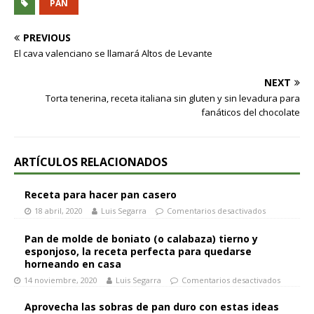
PAN
PREVIOUS
El cava valenciano se llamará Altos de Levante
NEXT
Torta tenerina, receta italiana sin gluten y sin levadura para
fanáticos del chocolate
ARTÍCULOS RELACIONADOS
Receta para hacer pan casero
18 abril, 2020
Luis Segarra
Comentarios desactivados
Pan de molde de boniato (o calabaza) tierno y
esponjoso, la receta perfecta para quedarse
horneando en casa
14 noviembre, 2020
Luis Segarra
Comentarios desactivados
Aprovecha las sobras de pan duro con estas ideas