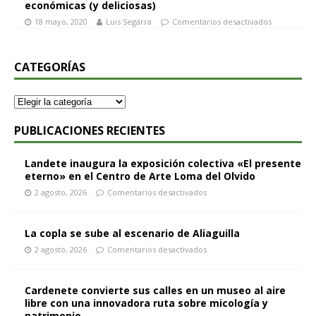
económicas (y deliciosas)
18 mayo, 2020
Luis Segarra
Comentarios desactivados
CATEGORÍAS
PUBLICACIONES RECIENTES
Landete inaugura la exposición colectiva «El presente
eterno» en el Centro de Arte Loma del Olvido
2 agosto, 2026
Comentarios desactivados
La copla se sube al escenario de Aliaguilla
2 agosto, 2026
Comentarios desactivados
Cardenete convierte sus calles en un museo al aire
libre con una innovadora ruta sobre micología y
patrimonio