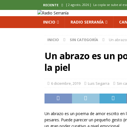
[ 2 agosto, 2026 ]
La copla se sube al es
RECIENTE
[ 2 agosto, 2026 ]
Cardenete convierte s
INICIO
RADIO SERRANÍA
CAN
micología y patrimonio
COMARCA
[ 2 agosto, 2026 ]
El calor pone en jaque
INICIO
SIN CATEGORÍA
Un abrazo 
ENOLOGIA
Un abrazo es un p
[ 2 agosto, 2026 ]
El REBI Cuenca echa a
[ 2 agosto, 2026 ]
Landete inaugura la e
la piel
del Olvido
COMARCA
6 diciembre, 2019
Luis Segarra
Sin c
Un abrazo es un poema de amor escrito en la
pesares. Puede parecer un pequeño gesto (i
un gran poder curativo a nivel emocional.