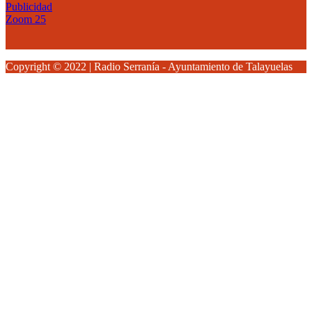
Publicidad
Zoom 25
Copyright © 2022 | Radio Serranía - Ayuntamiento de Talayuelas