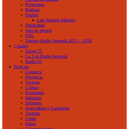
Programas
Podcast
Equipo
Luis Segarra Moreno
Publicidad
Sala de prensa
QSL
Dossier Radio Serranía 2023 – 2024
Canales
Zoom 25
La 3 de Radio Serranía
Radio 65
Noticias
Comarca
Provincia
Vecinos
Cultura
Economia
Industria
Deportes
Agricultura y Ganaderia
Turismo
Gente
Salud
Conviene saber