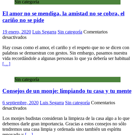
Sin categoría
El amor no se mendiga, la amistad no se cobra, el
cariño no se pide
19 enero, 2020
Luis Segarra
Sin categoría
Comentarios
en
desactivados
El
Hay cosas como el amor, el cariño y el respeto que no se dicen con
amor
palabras se demuestran con gestos. Sin embargo, pasamos nuestra
no
vida recordándole a algunas personas lo que ya debería ser habitual
se
[…]
mendiga,
la
amistad
Sin categoría
no
se
Consejos de un monje: limpiando tu casa y tu mente
cobra,
el
cariño
6 septiembre, 2020
Luis Segarra
Sin categoría
Comentarios
no
en
desactivados
se
Consejos
pide
Los monjes budistas consideran la limpieza de la casa algo a lo que
de
debemos darle gran importancia. Gracias a estos consejos no sólo
un
tendremos una casa limpia y ordenada sino también un espíritu
monje:
renovado y
[…]
limpiando