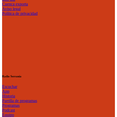
Cuenca exporta
Aviso legal
Política de privacidad
Radio Serranía
Escuchar
App
Historia
Parrilla de programas
Programas
Podcast
Equipo