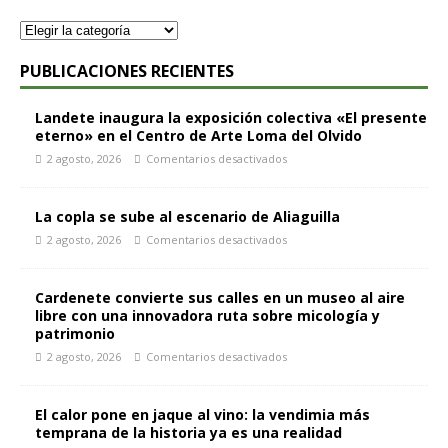
PUBLICACIONES RECIENTES
Landete inaugura la exposición colectiva «El presente
eterno» en el Centro de Arte Loma del Olvido
2 agosto, 2026
Comentarios desactivados
La copla se sube al escenario de Aliaguilla
2 agosto, 2026
Comentarios desactivados
Cardenete convierte sus calles en un museo al aire
libre con una innovadora ruta sobre micología y
patrimonio
2 agosto, 2026
Comentarios desactivados
El calor pone en jaque al vino: la vendimia más
temprana de la historia ya es una realidad