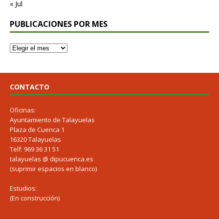
« Jul
PUBLICACIONES POR MES
CONTACTO
Oficinas:
Ayuntamiento de Talayuelas
Plaza de Cuenca 1
16320 Talayuelas
Telf: 969 36 31 51
talayuelas @ dipucuenca.es
(suprimir espacios en blanco)
Estudios:
(En construcción)