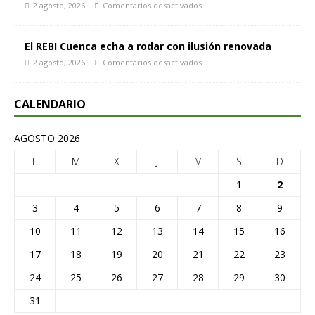
2 agosto, 2026
Comentarios desactivados
El REBI Cuenca echa a rodar con ilusión renovada
2 agosto, 2026
Comentarios desactivados
CALENDARIO
AGOSTO 2026
L
M
X
J
V
S
D
1
2
3
4
5
6
7
8
9
10
11
12
13
14
15
16
17
18
19
20
21
22
23
24
25
26
27
28
29
30
31