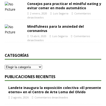
Consejos para practicar el mindful eating y
evitar comer en modo automático
2 enero, 2020
Luis Segarra
Comentarios
desactivados
Mindfulness para la ansiedad del
coronavirus
13 abril, 2020
Luis Segarra
Comentarios
desactivados
CATEGORÍAS
PUBLICACIONES RECIENTES
Landete inaugura la exposición colectiva «El presente
eterno» en el Centro de Arte Loma del Olvido
2 agosto, 2026
Comentarios desactivados