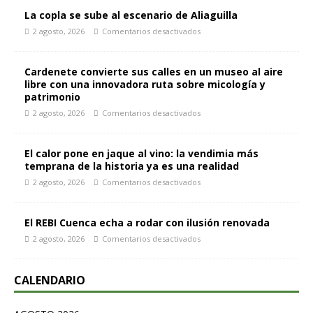
La copla se sube al escenario de Aliaguilla
2 agosto, 2026
Comentarios desactivados
Cardenete convierte sus calles en un museo al aire
libre con una innovadora ruta sobre micología y
patrimonio
2 agosto, 2026
Comentarios desactivados
El calor pone en jaque al vino: la vendimia más
temprana de la historia ya es una realidad
2 agosto, 2026
Comentarios desactivados
El REBI Cuenca echa a rodar con ilusión renovada
2 agosto, 2026
Comentarios desactivados
CALENDARIO