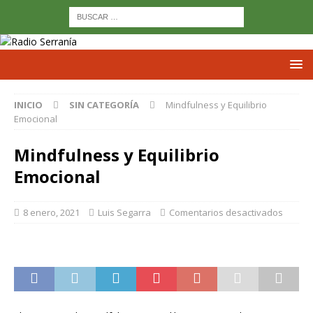
INICIO
SIN CATEGORÍA
Mindfulness y Equilibrio
Emocional
Mindfulness y Equilibrio
Emocional
8 enero, 2021
Luis Segarra
Comentarios desactivados