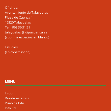
Oficinas:
Ayuntamiento de Talayuelas
Plaza de Cuenca 1
16320 Talayuelas
Telf: 969 36 31 51
talayuelas @ dipucuenca.es
(suprimir espacios en blanco)
Estudios:
(En construcción)
MENU
Inicio
Donde estamos
Pueblos Info
Info útil