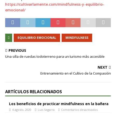
https://cultivarlamente.com/mindfulness-y-equilibrio-
emocional/
EQUILIBRIO EMOCIONAL
MINDFULNESS
PREVIOUS
Una silla de ruedas todoterreno para un turismo más accesible
NEXT
Entrenamiento en el Cultivo de la Compasión
ARTÍCULOS RELACIONADOS
Los beneficios de practicar mindfulness en la bañera
4 agosto, 2020
Luis Segarra
Comentarios desactivados