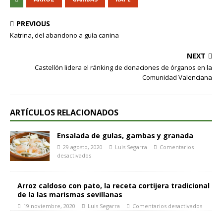
PREVIOUS
Katrina, del abandono a guía canina
NEXT
Castellón lidera el ránking de donaciones de órganos en la
Comunidad Valenciana
ARTÍCULOS RELACIONADOS
Ensalada de gulas, gambas y granada
29 agosto, 2020
Luis Segarra
Comentarios
desactivados
Arroz caldoso con pato, la receta cortijera tradicional
de la las marismas sevillanas
19 noviembre, 2020
Luis Segarra
Comentarios desactivados