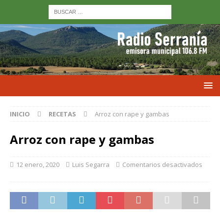
INICIO
RECETAS
Arroz con rape y gambas
Arroz con rape y gambas
12 enero, 2020
Luis Segarra
Comentarios desactivados