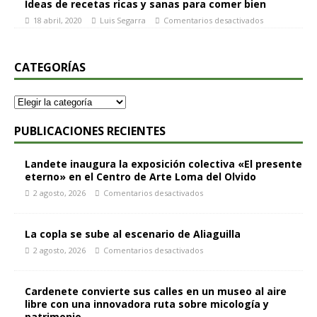
Ideas de recetas ricas y sanas para comer bien
18 abril, 2020
Luis Segarra
Comentarios desactivados
CATEGORÍAS
PUBLICACIONES RECIENTES
Landete inaugura la exposición colectiva «El presente
eterno» en el Centro de Arte Loma del Olvido
2 agosto, 2026
Comentarios desactivados
La copla se sube al escenario de Aliaguilla
2 agosto, 2026
Comentarios desactivados
Cardenete convierte sus calles en un museo al aire
libre con una innovadora ruta sobre micología y
patrimonio