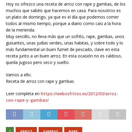
Hoy os ofrezco una receta de arroz con rape y gambas, de los
muchos que sabéis que hacemos en casa. Para nosotros es
un plato de domingo, ya que es el día que podemos comer
todos al mismo tiempo, porque a diario como casi a la hora
de la merienda.
Muy sencillo, no lleva más que un sofrito, rape, gambas, unos
guisantes, unas judías verdes, unas habitas, y sobre todo y lo
más fundamental un buen fumet de pescado, clave en esta
receta junto a un buen arroz. En esta ocasión no es caldoso,
queda jugoso pero seco y suelto.
Vamos a ello.
Receta de arroz con rape y gambas
Leer completa en
https://webosfritos.es/2012/03/arroz-
con-rape-y-gambas/
ARROZ
GAMBAS
RAPE