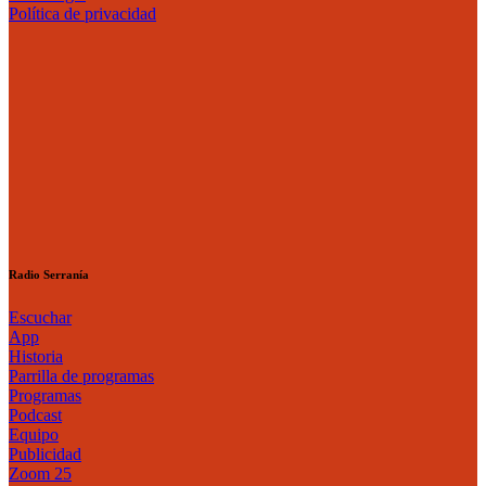
Política de privacidad
Radio Serranía
Escuchar
App
Historia
Parrilla de programas
Programas
Podcast
Equipo
Publicidad
Zoom 25