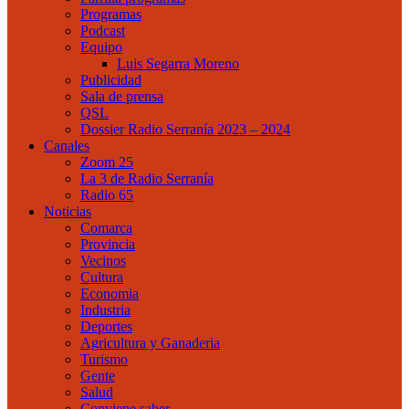
Programas
Podcast
Equipo
Luis Segarra Moreno
Publicidad
Sala de prensa
QSL
Dossier Radio Serranía 2023 – 2024
Canales
Zoom 25
La 3 de Radio Serranía
Radio 65
Noticias
Comarca
Provincia
Vecinos
Cultura
Economia
Industria
Deportes
Agricultura y Ganaderia
Turismo
Gente
Salud
Conviene saber