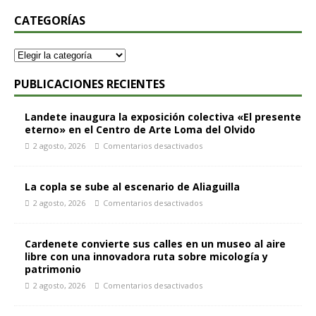
CATEGORÍAS
PUBLICACIONES RECIENTES
Landete inaugura la exposición colectiva «El presente
eterno» en el Centro de Arte Loma del Olvido
2 agosto, 2026
Comentarios desactivados
La copla se sube al escenario de Aliaguilla
2 agosto, 2026
Comentarios desactivados
Cardenete convierte sus calles en un museo al aire
libre con una innovadora ruta sobre micología y
patrimonio
2 agosto, 2026
Comentarios desactivados