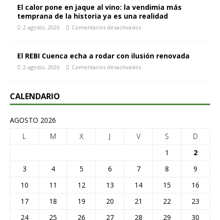
El calor pone en jaque al vino: la vendimia más
temprana de la historia ya es una realidad
2 agosto, 2026
Comentarios desactivados
El REBI Cuenca echa a rodar con ilusión renovada
2 agosto, 2026
Comentarios desactivados
CALENDARIO
AGOSTO 2026
L
M
X
J
V
S
D
1
2
3
4
5
6
7
8
9
10
11
12
13
14
15
16
17
18
19
20
21
22
23
24
25
26
27
28
29
30