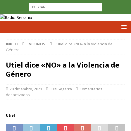
INICIO
VECINOS
Utiel dice «NO» a la Violencia de
Género
Utiel dice «NO» a la Violencia de
Género
28 diciembre, 2021
Luis Segarra
Comentarios
desactivados
Utiel