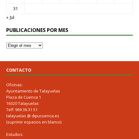
31
« Jul
PUBLICACIONES POR MES
CONTACTO
Oficinas:
Ayuntamiento de Talayuelas
Plaza de Cuenca 1
16320 Talayuelas
Telf: 969 36 31 51
talayuelas @ dipucuenca.es
(suprimir espacios en blanco)
Estudios: