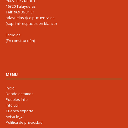
Plaza de Cuenca 1
16320 Talayuelas
Telf: 969 36 31 51
talayuelas @ dipucuenca.es
(suprimir espacios en blanco)
Estudios:
(En construcción)
MENU
Inicio
Donde estamos
Pueblos Info
Info útil
Cuenca exporta
Aviso legal
Política de privacidad