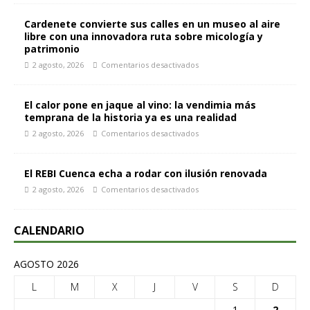
Cardenete convierte sus calles en un museo al aire
libre con una innovadora ruta sobre micología y
patrimonio
2 agosto, 2026
Comentarios desactivados
El calor pone en jaque al vino: la vendimia más
temprana de la historia ya es una realidad
2 agosto, 2026
Comentarios desactivados
El REBI Cuenca echa a rodar con ilusión renovada
2 agosto, 2026
Comentarios desactivados
CALENDARIO
AGOSTO 2026
L
M
X
J
V
S
D
1
2