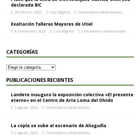
declarada BIC
28 febrero, 2022
Luis Segarra
Comentarios desactivados
Exaltación falleras Mayores de Utiel
8 noviembre, 2022
Luis Segarra
Comentarios desactivados
CATEGORÍAS
PUBLICACIONES RECIENTES
Landete inaugura la exposición colectiva «El presente
eterno» en el Centro de Arte Loma del Olvido
2 agosto, 2026
Comentarios desactivados
La copla se sube al escenario de Aliaguilla
2 agosto, 2026
Comentarios desactivados