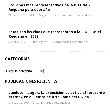
Los vinos más representativos de la DO Utiel-
Requena para este año
19 enero, 2022
Luis Segarra
Comentarios desactivados
Estos son los vinos que representan a la D.O.P. Utiel-
Requena en 2022
7 enero, 2022
Luis Segarra
Comentarios desactivados
CATEGORÍAS
PUBLICACIONES RECIENTES
Landete inaugura la exposición colectiva «El presente
eterno» en el Centro de Arte Loma del Olvido
2 agosto, 2026
Comentarios desactivados