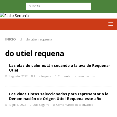
INICIO
do utiel requena
do utiel requena
Las olas de calor están secando a la uva de Requena-
Utiel
1 agosto, 2022
Luis Segarra
Comentarios desactivados
Los vinos tintos seleccionados para representar a la
Denominación de Origen Utiel-Requena este año
19 julio, 2022
Luis Segarra
Comentarios desactivados