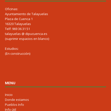
Oficinas:
Ayuntamiento de Talayuelas
Plaza de Cuenca 1
16320 Talayuelas
Telf: 969 36 31 51
talayuelas @ dipucuenca.es
(suprimir espacios en blanco)
Estudios:
(En construcción)
MENU
Inicio
Donde estamos
Pueblos Info
Info útil