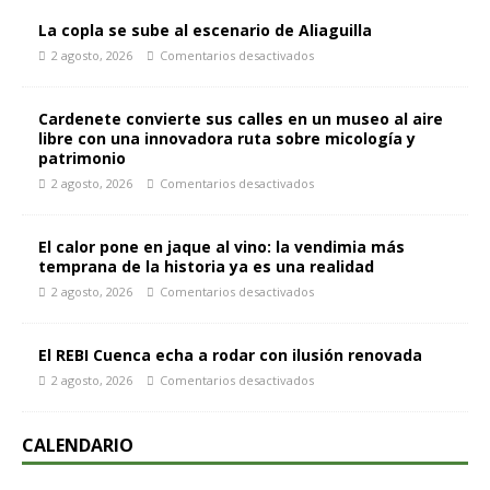
La copla se sube al escenario de Aliaguilla
2 agosto, 2026
Comentarios desactivados
Cardenete convierte sus calles en un museo al aire
libre con una innovadora ruta sobre micología y
patrimonio
2 agosto, 2026
Comentarios desactivados
El calor pone en jaque al vino: la vendimia más
temprana de la historia ya es una realidad
2 agosto, 2026
Comentarios desactivados
El REBI Cuenca echa a rodar con ilusión renovada
2 agosto, 2026
Comentarios desactivados
CALENDARIO