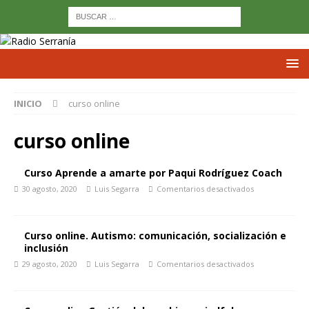
INICIO
curso online
curso online
Curso Aprende a amarte por Paqui Rodríguez Coach
30 agosto, 2020
Luis Segarra
Comentarios desactivados
Curso online. Autismo: comunicación, socialización e
inclusión
29 agosto, 2020
Luis Segarra
Comentarios desactivados