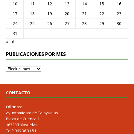
10
11
12
13
14
15
16
17
18
19
20
21
22
23
24
25
26
27
28
29
30
31
« Jul
PUBLICACIONES POR MES
CONTACTO
Oficinas:
Ayuntamiento de Talayuelas
Plaza de Cuenca 1
16320 Talayuelas
Telf: 969 36 31 51