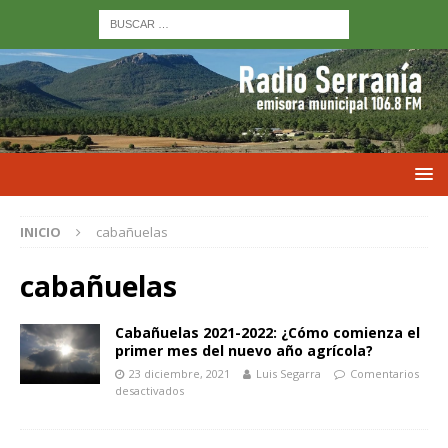
INICIO
cabañuelas
cabañuelas
Cabañuelas 2021-2022: ¿Cómo comienza el
primer mes del nuevo año agrícola?
23 diciembre, 2021
Luis Segarra
Comentarios
desactivados