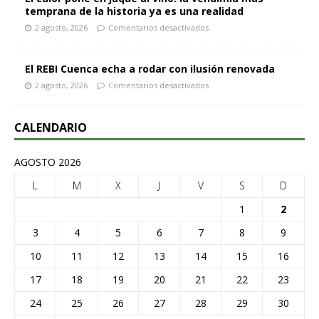
temprana de la historia ya es una realidad
2 agosto, 2026
Comentarios desactivados
El REBI Cuenca echa a rodar con ilusión renovada
2 agosto, 2026
Comentarios desactivados
CALENDARIO
AGOSTO 2026
L
M
X
J
V
S
D
1
2
3
4
5
6
7
8
9
10
11
12
13
14
15
16
17
18
19
20
21
22
23
24
25
26
27
28
29
30