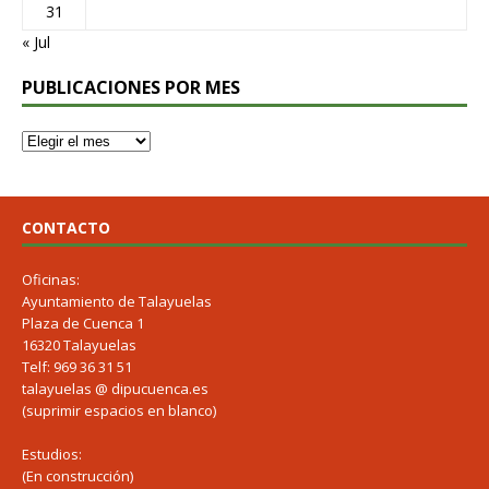
31
« Jul
PUBLICACIONES POR MES
CONTACTO
Oficinas:
Ayuntamiento de Talayuelas
Plaza de Cuenca 1
16320 Talayuelas
Telf: 969 36 31 51
talayuelas @ dipucuenca.es
(suprimir espacios en blanco)
Estudios:
(En construcción)