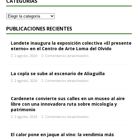
CATEGORÍAS
PUBLICACIONES RECIENTES
Landete inaugura la exposición colectiva «El presente
eterno» en el Centro de Arte Loma del Olvido
2 agosto, 2026
Comentarios desactivados
La copla se sube al escenario de Aliaguilla
2 agosto, 2026
Comentarios desactivados
Cardenete convierte sus calles en un museo al aire
libre con una innovadora ruta sobre micología y
patrimonio
2 agosto, 2026
Comentarios desactivados
El calor pone en jaque al vino: la vendimia más