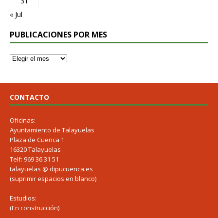
31
« Jul
PUBLICACIONES POR MES
CONTACTO
Oficinas:
Ayuntamiento de Talayuelas
Plaza de Cuenca 1
16320 Talayuelas
Telf: 969 36 31 51
talayuelas @ dipucuenca.es
(suprimir espacios en blanco)
Estudios:
(En construcción)