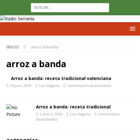
INICIO
arroz a banda
arroz a banda
Arroz a banda: receta tradicional valenciana
24 julio, 2020
Luis Segarra
Comentarios desactivados
Arroz a banda: receta tradicional
2 enero, 2020
Luis Segarra
Comentarios
desactivados