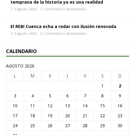
temprana de la historia ya es una realidad
2 agosto, 2026
Comentarios desactivados
El REBI Cuenca echa a rodar con ilusión renovada
2 agosto, 2026
Comentarios desactivados
CALENDARIO
AGOSTO 2026
L
M
X
J
V
S
D
1
2
3
4
5
6
7
8
9
10
11
12
13
14
15
16
17
18
19
20
21
22
23
24
25
26
27
28
29
30