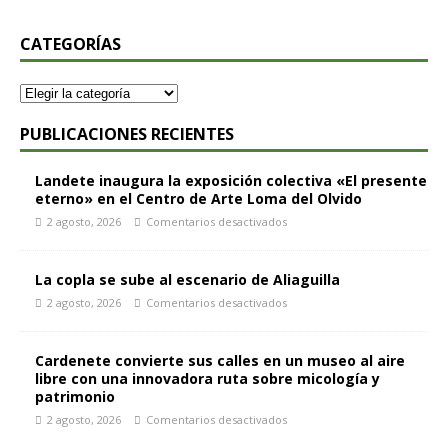
CATEGORÍAS
PUBLICACIONES RECIENTES
Landete inaugura la exposición colectiva «El presente
eterno» en el Centro de Arte Loma del Olvido
2 agosto, 2026
Comentarios desactivados
La copla se sube al escenario de Aliaguilla
2 agosto, 2026
Comentarios desactivados
Cardenete convierte sus calles en un museo al aire
libre con una innovadora ruta sobre micología y
patrimonio
2 agosto, 2026
Comentarios desactivados