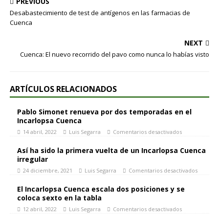
PREVIOUS
Desabastecimiento de test de antígenos en las farmacias de
Cuenca
NEXT
Cuenca: El nuevo recorrido del pavo como nunca lo habías visto
ARTÍCULOS RELACIONADOS
Pablo Simonet renueva por dos temporadas en el
Incarlopsa Cuenca
14 abril, 2022
Luis Segarra
Comentarios desactivados
Así ha sido la primera vuelta de un Incarlopsa Cuenca
irregular
24 diciembre, 2021
Luis Segarra
Comentarios desactivados
El Incarlopsa Cuenca escala dos posiciones y se
coloca sexto en la tabla
12 abril, 2022
Luis Segarra
Comentarios desactivados