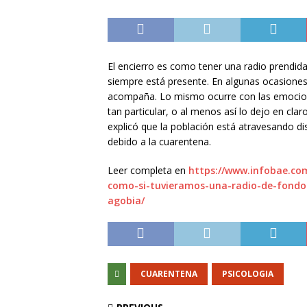
El encierro es como tener una radio prendida
siempre está presente. En algunas ocasiones
acompaña. Lo mismo ocurre con las emocione
tan particular, o al menos así lo dejo en cla
explicó que la población está atravesando 
debido a la cuarentena.
Leer completa en
https://www.infobae.com
como-si-tuvieramos-una-radio-de-fondo-
agobia/
CUARENTENA
PSICOLOGIA