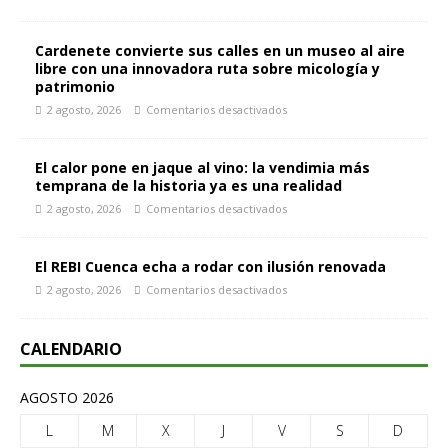
Cardenete convierte sus calles en un museo al aire
libre con una innovadora ruta sobre micología y
patrimonio
2 agosto, 2026
Comentarios desactivados
El calor pone en jaque al vino: la vendimia más
temprana de la historia ya es una realidad
2 agosto, 2026
Comentarios desactivados
El REBI Cuenca echa a rodar con ilusión renovada
2 agosto, 2026
Comentarios desactivados
CALENDARIO
AGOSTO 2026
L
M
X
J
V
S
D