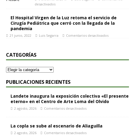
desactivados
El Hospital Virgen de la Luz retoma el servicio de
Cirugía Pediátrica que cerró con la llegada de la
pandemia
21 junio, 2022
Luis Segarra
Comentarios desactivados
CATEGORÍAS
PUBLICACIONES RECIENTES
Landete inaugura la exposición colectiva «El presente
eterno» en el Centro de Arte Loma del Olvido
2 agosto, 2026
Comentarios desactivados
La copla se sube al escenario de Aliaguilla
2 agosto, 2026
Comentarios desactivados