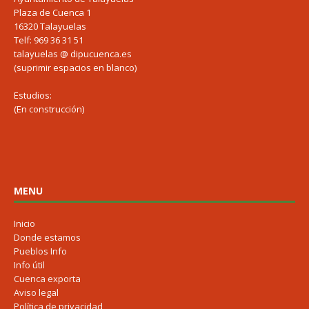
Plaza de Cuenca 1
16320 Talayuelas
Telf: 969 36 31 51
talayuelas @ dipucuenca.es
(suprimir espacios en blanco)
Estudios:
(En construcción)
MENU
Inicio
Donde estamos
Pueblos Info
Info útil
Cuenca exporta
Aviso legal
Política de privacidad