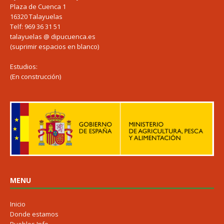
Plaza de Cuenca 1
16320 Talayuelas
Telf: 969 36 31 51
talayuelas @ dipucuenca.es
(suprimir espacios en blanco)
Estudios:
(En construcción)
MENU
Inicio
Donde estamos