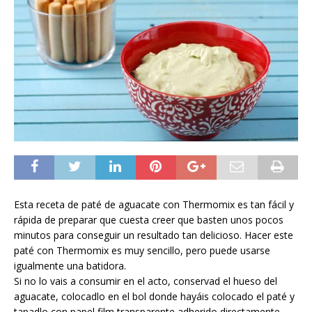
Esta receta de paté de aguacate con Thermomix es tan fácil y
rápida de preparar que cuesta creer que basten unos pocos
minutos para conseguir un resultado tan delicioso. Hacer este
paté con Thermomix es muy sencillo, pero puede usarse
igualmente una batidora.
Si no lo vais a consumir en el acto, conservad el hueso del
aguacate, colocadlo en el bol donde hayáis colocado el paté y
tapadlo con papel film transparente adherido directamente