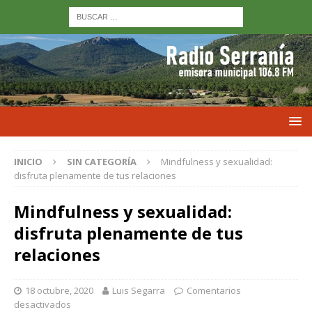
INICIO
SIN CATEGORÍA
Mindfulness y sexualidad:
disfruta plenamente de tus relaciones
Mindfulness y sexualidad:
disfruta plenamente de tus
relaciones
18 octubre, 2020
Luis Segarra
Comentarios
desactivados