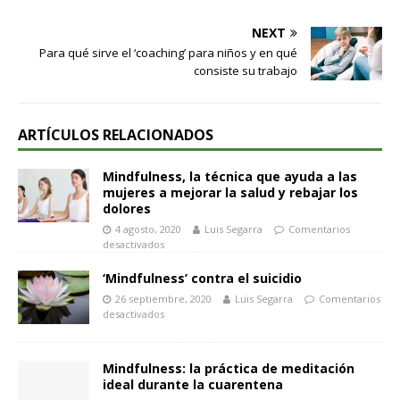
NEXT
Para qué sirve el ‘coaching’ para niños y en qué
consiste su trabajo
ARTÍCULOS RELACIONADOS
Mindfulness, la técnica que ayuda a las
mujeres a mejorar la salud y rebajar los
dolores
4 agosto, 2020
Luis Segarra
Comentarios
desactivados
‘Mindfulness’ contra el suicidio
26 septiembre, 2020
Luis Segarra
Comentarios
desactivados
Mindfulness: la práctica de meditación
ideal durante la cuarentena