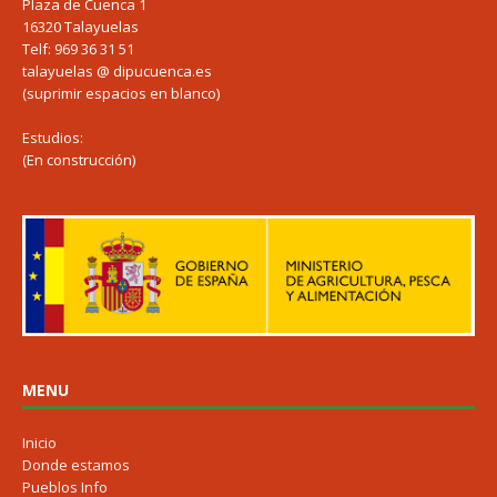
Plaza de Cuenca 1
16320 Talayuelas
Telf: 969 36 31 51
talayuelas @ dipucuenca.es
(suprimir espacios en blanco)
Estudios:
(En construcción)
MENU
Inicio
Donde estamos
Pueblos Info