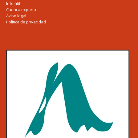
Info útil
Cuenca exporta
Aviso legal
Política de privacidad