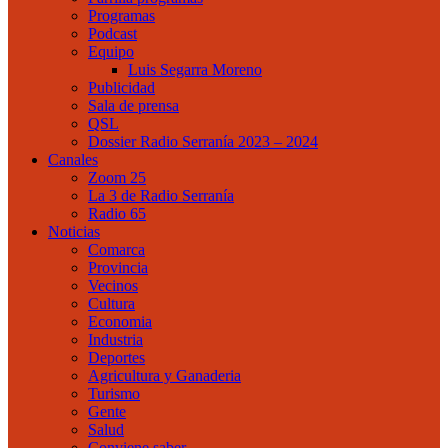
Programas
Podcast
Equipo
Luis Segarra Moreno
Publicidad
Sala de prensa
QSL
Dossier Radio Serranía 2023 – 2024
Canales
Zoom 25
La 3 de Radio Serranía
Radio 65
Noticias
Comarca
Provincia
Vecinos
Cultura
Economia
Industria
Deportes
Agricultura y Ganaderia
Turismo
Gente
Salud
Conviene saber