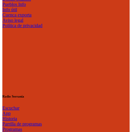
Pueblos Info
Info útil
Cuenca exporta
Aviso legal
Política de privacidad
Radio Serranía
Escuchar
App
Historia
Parrilla de programas
Programas