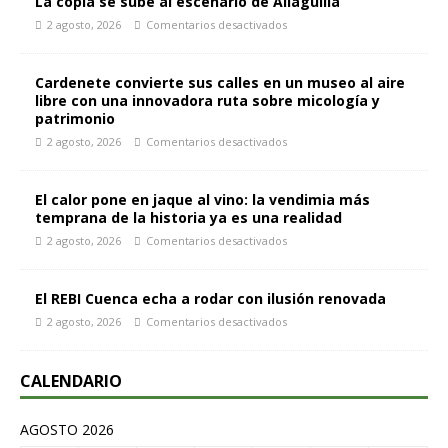
La copla se sube al escenario de Aliaguilla
2 agosto, 2026
Comentarios desactivados
Cardenete convierte sus calles en un museo al aire
libre con una innovadora ruta sobre micología y
patrimonio
2 agosto, 2026
Comentarios desactivados
El calor pone en jaque al vino: la vendimia más
temprana de la historia ya es una realidad
2 agosto, 2026
Comentarios desactivados
El REBI Cuenca echa a rodar con ilusión renovada
2 agosto, 2026
Comentarios desactivados
CALENDARIO
AGOSTO 2026