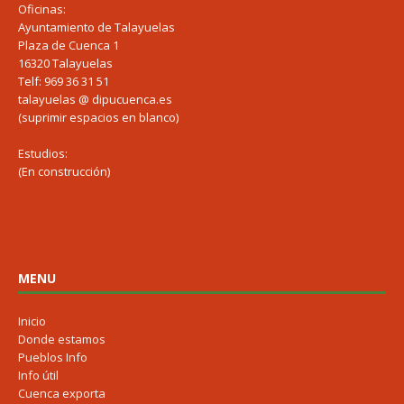
Oficinas:
Ayuntamiento de Talayuelas
Plaza de Cuenca 1
16320 Talayuelas
Telf: 969 36 31 51
talayuelas @ dipucuenca.es
(suprimir espacios en blanco)
Estudios:
(En construcción)
MENU
Inicio
Donde estamos
Pueblos Info
Info útil
Cuenca exporta