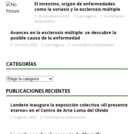
El intestino, origen de enfermedades
como la soriasis y la esclerosis múltiple
18 noviembre, 2019
Luis Segarra
Comentarios
desactivados
Avances en la esclerosis múltiple: se descubre la
posible causa de la enfermedad
14 enero, 2022
Luis Segarra
Comentarios desactivados
CATEGORÍAS
PUBLICACIONES RECIENTES
Landete inaugura la exposición colectiva «El presente
eterno» en el Centro de Arte Loma del Olvido
2 agosto, 2026
Comentarios desactivados