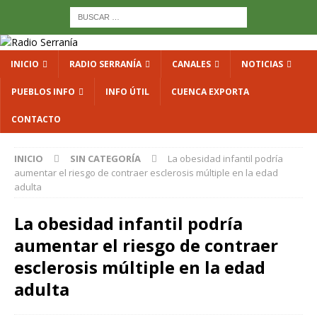
INICIO
RADIO SERRANÍA
CANALES
NOTICIAS
PUEBLOS INFO
INFO ÚTIL
CUENCA EXPORTA
CONTACTO
INICIO
SIN CATEGORÍA
La obesidad infantil podría
aumentar el riesgo de contraer esclerosis múltiple en la edad
adulta
La obesidad infantil podría
aumentar el riesgo de contraer
esclerosis múltiple en la edad
adulta