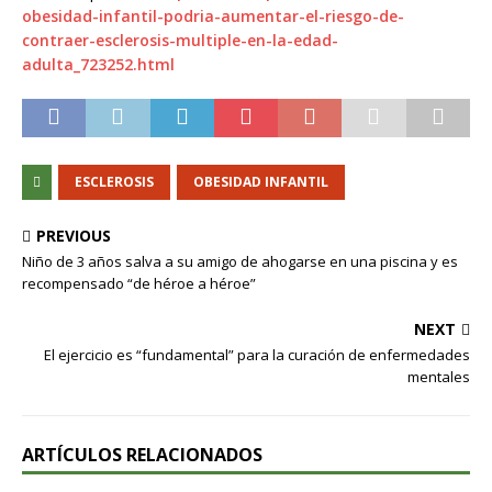
obesidad-infantil-podria-aumentar-el-riesgo-de-
contraer-esclerosis-multiple-en-la-edad-
adulta_723252.html
ESCLEROSIS
OBESIDAD INFANTIL
PREVIOUS
Niño de 3 años salva a su amigo de ahogarse en una piscina y es
recompensado “de héroe a héroe”
NEXT
El ejercicio es “fundamental” para la curación de enfermedades
mentales
ARTÍCULOS RELACIONADOS