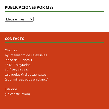
PUBLICACIONES POR MES
CONTACTO
Oficinas:
Ayuntamiento de Talayuelas
Plaza de Cuenca 1
16320 Talayuelas
Telf: 969 36 31 51
talayuelas @ dipucuenca.es
(suprimir espacios en blanco)
Estudios:
(En construcción)