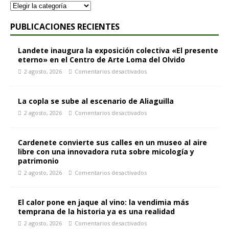
PUBLICACIONES RECIENTES
Landete inaugura la exposición colectiva «El presente
eterno» en el Centro de Arte Loma del Olvido
2 agosto, 2026
Comentarios desactivados
La copla se sube al escenario de Aliaguilla
2 agosto, 2026
Comentarios desactivados
Cardenete convierte sus calles en un museo al aire
libre con una innovadora ruta sobre micología y
patrimonio
2 agosto, 2026
Comentarios desactivados
El calor pone en jaque al vino: la vendimia más
temprana de la historia ya es una realidad
2 agosto, 2026
Comentarios desactivados