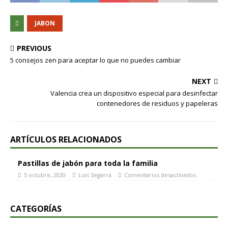
JABON
PREVIOUS
5 consejos zen para aceptar lo que no puedes cambiar
NEXT
Valencia crea un dispositivo especial para desinfectar
contenedores de residuos y papeleras
ARTÍCULOS RELACIONADOS
Pastillas de jabón para toda la familia
5 octubre, 2020
Luis Segarra
Comentarios desactivados
CATEGORÍAS