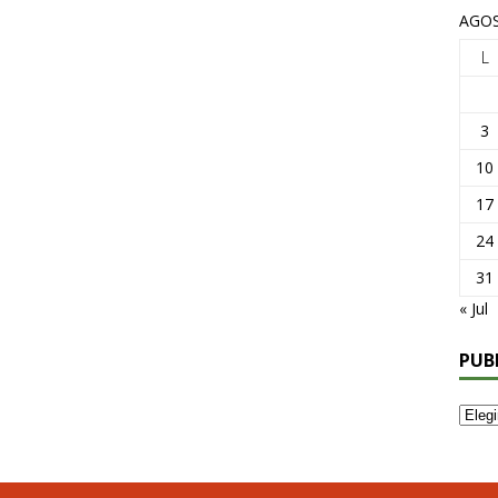
AGOS
L
3
10
17
24
31
« Jul
PUB