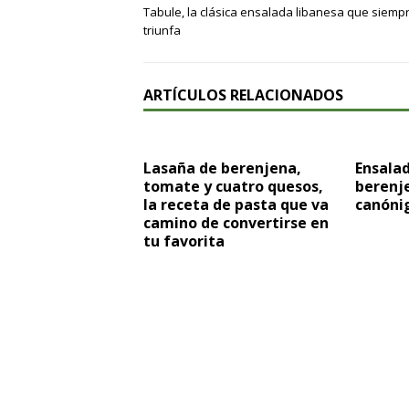
Tabule, la clásica ensalada libanesa que siemp
triunfa
ARTÍCULOS RELACIONADOS
Lasaña de berenjena,
Ensala
tomate y cuatro quesos,
berenje
la receta de pasta que va
canóni
camino de convertirse en
tu favorita