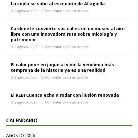
La copla se sube al escenario de Aliaguilla
2 agosto, 2026
Comentarios desactivados
Cardenete convierte sus calles en un museo al aire
libre con una innovadora ruta sobre micología y
patrimonio
2 agosto, 2026
Comentarios desactivados
El calor pone en jaque al vino: la vendimia más
temprana de la historia ya es una realidad
2 agosto, 2026
Comentarios desactivados
El REBI Cuenca echa a rodar con ilusión renovada
2 agosto, 2026
Comentarios desactivados
CALENDARIO
AGOSTO 2026