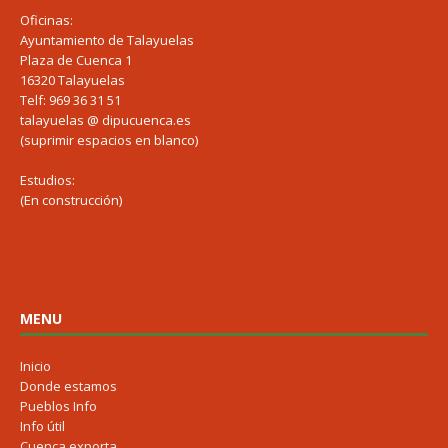
Oficinas:
Ayuntamiento de Talayuelas
Plaza de Cuenca 1
16320 Talayuelas
Telf: 969 36 31 51
talayuelas @ dipucuenca.es
(suprimir espacios en blanco)
Estudios:
(En construcción)
MENU
Inicio
Donde estamos
Pueblos Info
Info útil
Cuenca exporta