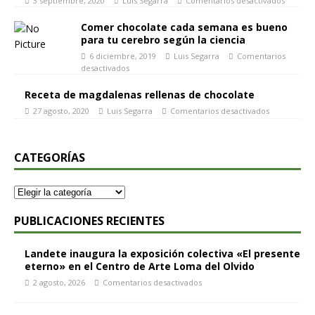
3 septiembre, 2020
Luis Segarra
Comentarios desactivados
Comer chocolate cada semana es bueno
para tu cerebro según la ciencia
6 diciembre, 2019
Luis Segarra
Comentarios
desactivados
Receta de magdalenas rellenas de chocolate
27 agosto, 2020
Luis Segarra
Comentarios desactivados
CATEGORÍAS
PUBLICACIONES RECIENTES
Landete inaugura la exposición colectiva «El presente
eterno» en el Centro de Arte Loma del Olvido
2 agosto, 2026
Comentarios desactivados