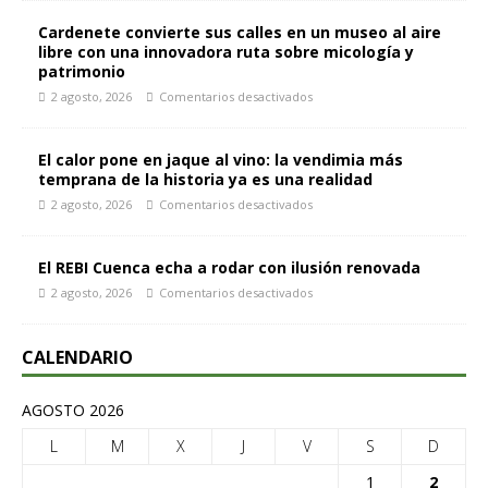
Cardenete convierte sus calles en un museo al aire
libre con una innovadora ruta sobre micología y
patrimonio
2 agosto, 2026
Comentarios desactivados
El calor pone en jaque al vino: la vendimia más
temprana de la historia ya es una realidad
2 agosto, 2026
Comentarios desactivados
El REBI Cuenca echa a rodar con ilusión renovada
2 agosto, 2026
Comentarios desactivados
CALENDARIO
AGOSTO 2026
L
M
X
J
V
S
D
1
2