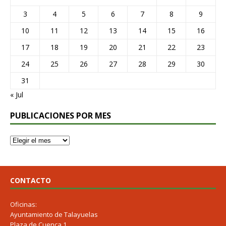
3
4
5
6
7
8
9
10
11
12
13
14
15
16
17
18
19
20
21
22
23
24
25
26
27
28
29
30
31
« Jul
PUBLICACIONES POR MES
CONTACTO
Oficinas:
Ayuntamiento de Talayuelas
Plaza de Cuenca 1