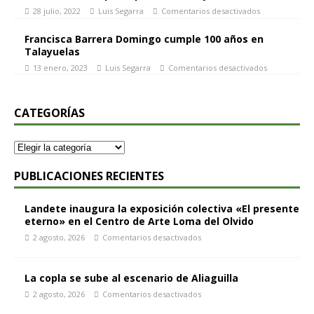
28 julio, 2022
Luis Segarra
Comentarios desactivados
Francisca Barrera Domingo cumple 100 años en
Talayuelas
13 enero, 2023
Luis Segarra
Comentarios desactivados
CATEGORÍAS
PUBLICACIONES RECIENTES
Landete inaugura la exposición colectiva «El presente
eterno» en el Centro de Arte Loma del Olvido
2 agosto, 2026
Comentarios desactivados
La copla se sube al escenario de Aliaguilla
2 agosto, 2026
Comentarios desactivados