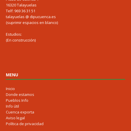
16320 Talayuelas
Telf: 969 36 31 51
talayuelas @ dipucuenca.es
(suprimir espacios en blanco)
Estudios:
(En construcción)
MENU
Inicio
Donde estamos
Pueblos Info
Info útil
Cuenca exporta
Aviso legal
Política de privacidad