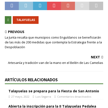
TALAYUELAS
PREVIOUS
La Junta resalta que municipios como Enguídanos se beneficiarán
de las más de 200 medidas que contempla la Estrategia frente a la
Despoblación
NEXT
Artesanía y tradición van de la mano en el Belén de Las Camelias
ARTÍCULOS RELACIONADOS
Talayuelas se prepara para la Fiesta de San Antonio
27 mayo, 2022
Luis Segarra
Comentarios desactivados
Abierta la inscripción para la II Talayuelas Pedalea