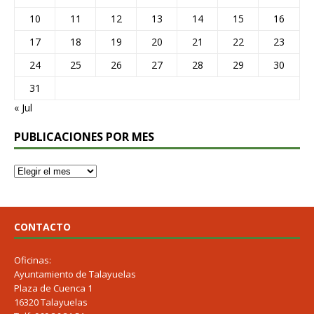
10
11
12
13
14
15
16
17
18
19
20
21
22
23
24
25
26
27
28
29
30
31
« Jul
PUBLICACIONES POR MES
CONTACTO
Oficinas:
Ayuntamiento de Talayuelas
Plaza de Cuenca 1
16320 Talayuelas