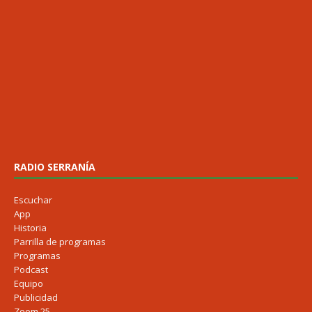
RADIO SERRANÍA
Escuchar
App
Historia
Parrilla de programas
Programas
Podcast
Equipo
Publicidad
Zoom 25