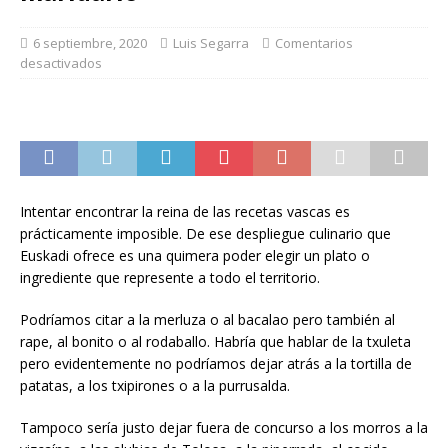
6 septiembre, 2020
Luis Segarra
Comentarios
desactivados
Intentar encontrar la reina de las recetas vascas es
prácticamente imposible. De ese despliegue culinario que
Euskadi ofrece es una quimera poder elegir un plato o
ingrediente que represente a todo el territorio.
Podríamos citar a la merluza o al bacalao pero también al
rape, al bonito o al rodaballo. Habría que hablar de la txuleta
pero evidentemente no podríamos dejar atrás a la tortilla de
patatas, a los txipirones o a la purrusalda.
Tampoco sería justo dejar fuera de concurso a los morros a la