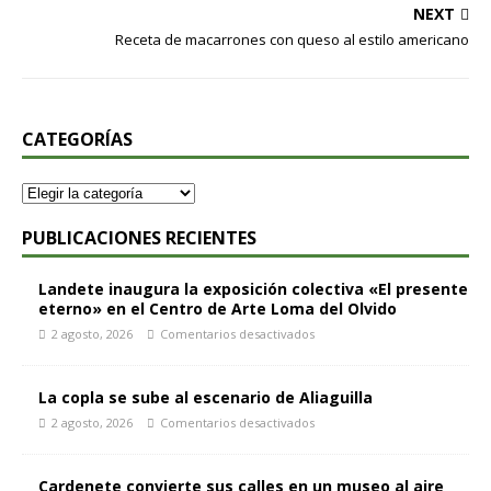
NEXT
Receta de macarrones con queso al estilo americano
CATEGORÍAS
PUBLICACIONES RECIENTES
Landete inaugura la exposición colectiva «El presente
eterno» en el Centro de Arte Loma del Olvido
2 agosto, 2026
Comentarios desactivados
La copla se sube al escenario de Aliaguilla
2 agosto, 2026
Comentarios desactivados
Cardenete convierte sus calles en un museo al aire