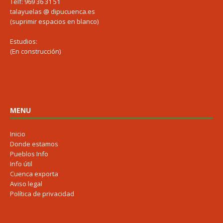
Telf: 969 36 31 51
talayuelas @ dipucuenca.es
(suprimir espacios en blanco)
Estudios:
(En construcción)
MENU
Inicio
Donde estamos
Pueblos Info
Info útil
Cuenca exporta
Aviso legal
Política de privacidad