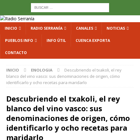
INICIO
RADIO SERRANÍA
CANALES
NOTICIAS
PUEBLOS INFO
INFO ÚTIL
CUENCA EXPORTA
CONTACTO
INICIO
ENOLOGIA
Descubriendo el txakoli, el rey
blanco del vino vasco: sus denominaciones de origen, cómo
identificarlo y ocho recetas para maridarlo
Descubriendo el txakoli, el rey
blanco del vino vasco: sus
denominaciones de origen, cómo
identificarlo y ocho recetas para
maridarlo