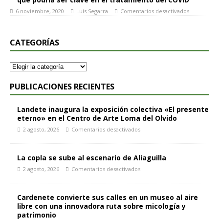
6 noviembre, 2020
Luis Segarra
Comentarios desactivados
CATEGORÍAS
PUBLICACIONES RECIENTES
Landete inaugura la exposición colectiva «El presente
eterno» en el Centro de Arte Loma del Olvido
2 agosto, 2026
Comentarios desactivados
La copla se sube al escenario de Aliaguilla
2 agosto, 2026
Comentarios desactivados
Cardenete convierte sus calles en un museo al aire
libre con una innovadora ruta sobre micología y
patrimonio