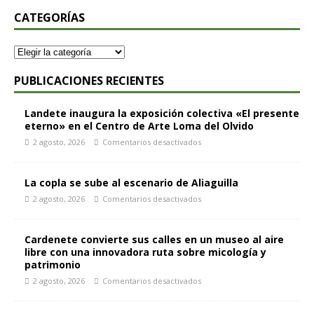
CATEGORÍAS
PUBLICACIONES RECIENTES
Landete inaugura la exposición colectiva «El presente
eterno» en el Centro de Arte Loma del Olvido
2 agosto, 2026
Comentarios desactivados
La copla se sube al escenario de Aliaguilla
2 agosto, 2026
Comentarios desactivados
Cardenete convierte sus calles en un museo al aire
libre con una innovadora ruta sobre micología y
patrimonio
2 agosto, 2026
Comentarios desactivados