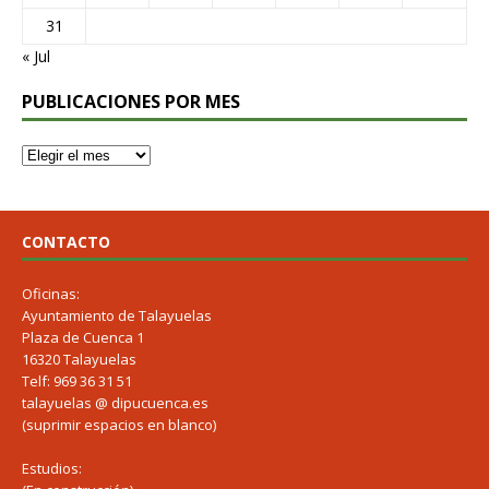
31
« Jul
PUBLICACIONES POR MES
CONTACTO
Oficinas:
Ayuntamiento de Talayuelas
Plaza de Cuenca 1
16320 Talayuelas
Telf: 969 36 31 51
talayuelas @ dipucuenca.es
(suprimir espacios en blanco)
Estudios: