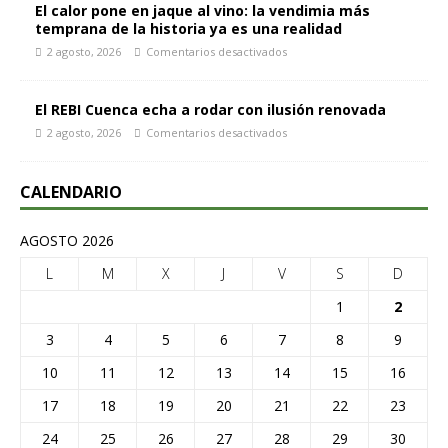
El calor pone en jaque al vino: la vendimia más
temprana de la historia ya es una realidad
2 agosto, 2026
Comentarios desactivados
El REBI Cuenca echa a rodar con ilusión renovada
2 agosto, 2026
Comentarios desactivados
CALENDARIO
AGOSTO 2026
L
M
X
J
V
S
D
1
2
3
4
5
6
7
8
9
10
11
12
13
14
15
16
17
18
19
20
21
22
23
24
25
26
27
28
29
30