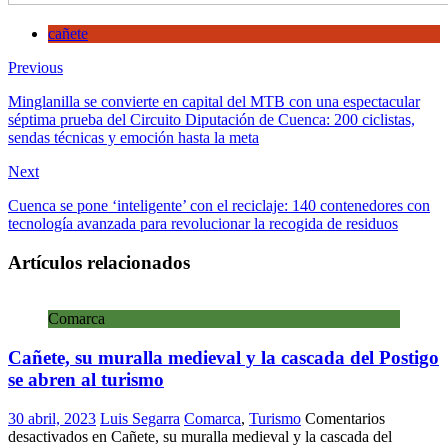
cañete
Previous
Minglanilla se convierte en capital del MTB con una espectacular
séptima prueba del Circuito Diputación de Cuenca: 200 ciclistas,
sendas técnicas y emoción hasta la meta
Next
Cuenca se pone ‘inteligente’ con el reciclaje: 140 contenedores con
tecnología avanzada para revolucionar la recogida de residuos
Artículos relacionados
Comarca
Cañete, su muralla medieval y la cascada del Postigo
se abren al turismo
30 abril, 2023
Luis Segarra
Comarca
,
Turismo
Comentarios
desactivados
en Cañete, su muralla medieval y la cascada del