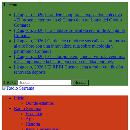
Reciente
[ 2 agosto, 2026 ]
Landete inaugura la exposición colectiva
«El presente eterno» en el Centro de Arte Loma del Olvido
Comarca
[ 2 agosto, 2026 ]
La copla se sube al escenario de Aliaguilla
Comarca
[ 2 agosto, 2026 ]
Cardenete convierte sus calles en un museo
al aire libre con una innovadora ruta sobre micología y
patrimonio
Comarca
[ 2 agosto, 2026 ]
El calor pone en jaque al vino: la vendimia
más temprana de la historia ya es una realidad
enologia
[ 2 agosto, 2026 ]
El REBI Cuenca echa a rodar con ilusión
renovada
deporte
Buscar:
Inicio
Donde estamos
Radio Serranía
Escuchar
App
Historia
Parrilla programas