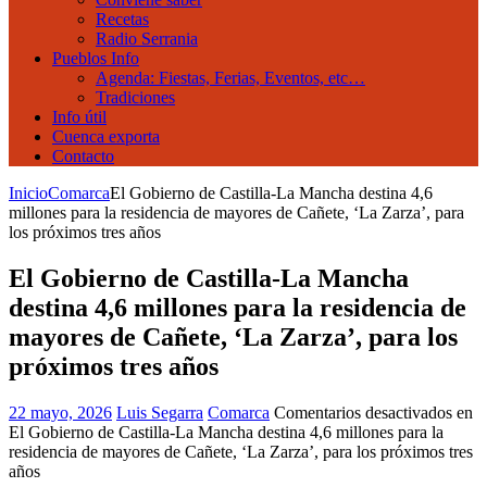
Recetas
Radio Serrania
Pueblos Info
Agenda: Fiestas, Ferias, Eventos, etc…
Tradiciones
Info útil
Cuenca exporta
Contacto
Inicio
Comarca
El Gobierno de Castilla-La Mancha destina 4,6
millones para la residencia de mayores de Cañete, ‘La Zarza’, para
los próximos tres años
El Gobierno de Castilla-La Mancha
destina 4,6 millones para la residencia de
mayores de Cañete, ‘La Zarza’, para los
próximos tres años
22 mayo, 2026
Luis Segarra
Comarca
Comentarios desactivados
en
El Gobierno de Castilla-La Mancha destina 4,6 millones para la
residencia de mayores de Cañete, ‘La Zarza’, para los próximos tres
años