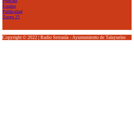
Podcast
Equipo
Publicidad
Zoom 25
Copyright © 2022 | Radio Serranía - Ayuntamiento de Talayuelas