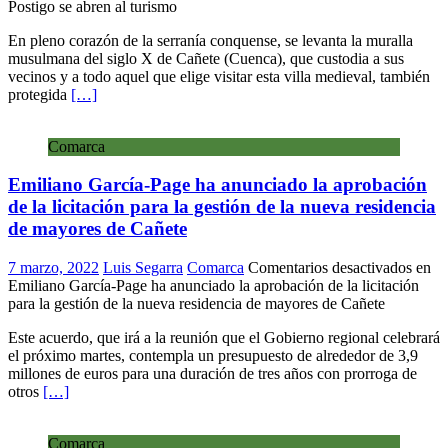
Postigo se abren al turismo
En pleno corazón de la serranía conquense, se levanta la muralla
musulmana del siglo X de Cañete (Cuenca), que custodia a sus
vecinos y a todo aquel que elige visitar esta villa medieval, también
protegida
[…]
Comarca
Emiliano García-Page ha anunciado la aprobación
de la licitación para la gestión de la nueva residencia
de mayores de Cañete
7 marzo, 2022
Luis Segarra
Comarca
Comentarios desactivados
en
Emiliano García-Page ha anunciado la aprobación de la licitación
para la gestión de la nueva residencia de mayores de Cañete
Este acuerdo, que irá a la reunión que el Gobierno regional celebrará
el próximo martes, contempla un presupuesto de alrededor de 3,9
millones de euros para una duración de tres años con prorroga de
otros
[…]
Comarca