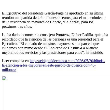
El Ejecutivo del presidente García-Page ha aprobado en su última
reunión una partida de 4,6 millones de euros para el mantenimiento
de la residencia de mayores de Cañete, ‘La Zarza’, para los
próximos tres años.
Lo ha dado a conocer la consejera Portavoz, Esther Padilla, quien ha
recordado que la atención de las personas es una prioridad para el
Ejecutivo. “El cuidado de nuestros mayores es una parcela que
cuidamos con mimo desde el Gobierno de Castilla-La Mancha
mejorando los servicios y las prestaciones para ellos”, ha insistido
Leer completa en
https://eldigitaldecuenca.com/2026/05/20/blinda-
la-atencion-a-los-mayores-en-este-pueblo-de-cuenca-con-46-
millones/