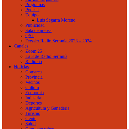
Programas
Podcast
Equipo
Luis Segarra Moreno
Publicidad
Sala de prensa
QSL
Dossier Radio Serranía 2023 – 2024
Canales
Zoom 25
La 3 de Radio Serranía
Radio 65
Noticias
Comarca
Provincia
Vecinos
Cultura
Economia
Industria
Deportes
Agricultura y Ganaderia
Turismo
Gente
Salud
Conviene saber