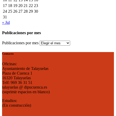
17
18
19
20
21
22
23
24
25
26
27
28
29
30
31
« Jul
Publicaciones por mes
Publicaciones por mes
Contacto
Oficinas:
Ayuntamiento de Talayuelas
Plaza de Cuenca 1
16320 Talayuelas
Telf: 969 36 31 51
talayuelas @ dipucuenca.es
(suprimir espacios en blanco)
Estudios:
(En construcción)