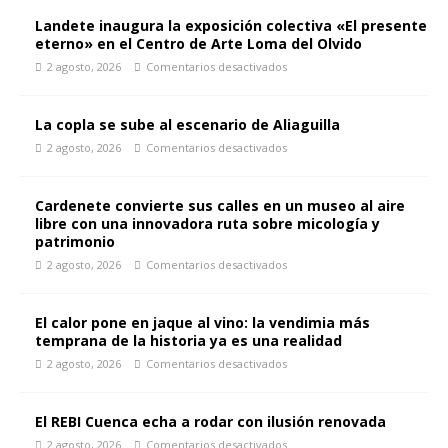
Landete inaugura la exposición colectiva «El presente
eterno» en el Centro de Arte Loma del Olvido
2 agosto, 2026
Comentarios desactivados
La copla se sube al escenario de Aliaguilla
2 agosto, 2026
Comentarios desactivados
Cardenete convierte sus calles en un museo al aire
libre con una innovadora ruta sobre micología y
patrimonio
2 agosto, 2026
Comentarios desactivados
El calor pone en jaque al vino: la vendimia más
temprana de la historia ya es una realidad
2 agosto, 2026
Comentarios desactivados
El REBI Cuenca echa a rodar con ilusión renovada
2 agosto, 2026
Comentarios desactivados