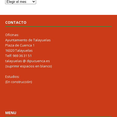
CONTACTO
Oficinas:
Ayuntamiento de Talayuelas
Plaza de Cuenca 1
16320 Talayuelas
Telf: 969 36 31 51
talayuelas @ dipucuenca.es
(suprimir espacios en blanco)
Estudios:
(En construcción)
MENU