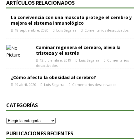
ARTÍCULOS RELACIONADOS
La convivencia con una mascota protege el cerebro y
mejora el sistema inmunológico
18 septiembre, 2020
Luis Segarra
Comentarios desactivados
Caminar regenera el cerebro, alivia la
tristeza y el estrés
12 diciembre, 2019
Luis Segarra
Comentarios
desactivados
¿Cómo afecta la obesidad al cerebro?
19 abril, 2020
Luis Segarra
Comentarios desactivados
CATEGORÍAS
PUBLICACIONES RECIENTES