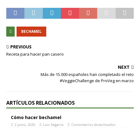
BECHAMEL
PREVIOUS
Receta para hacer pan casero
NEXT
Más de 15.000 españoles han completado el reto
#VeggieChallenge de ProVeg en marzo
ARTÍCULOS RELACIONADOS
Cómo hacer bechamel
2 junio, 2020
Luis Segarra
Comentarios desactivados