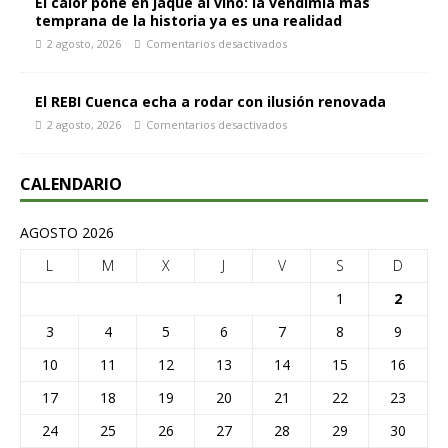
El calor pone en jaque al vino: la vendimia más
temprana de la historia ya es una realidad
2 agosto, 2026
Comentarios desactivados
El REBI Cuenca echa a rodar con ilusión renovada
2 agosto, 2026
Comentarios desactivados
CALENDARIO
AGOSTO 2026
L
M
X
J
V
S
D
1
2
3
4
5
6
7
8
9
10
11
12
13
14
15
16
17
18
19
20
21
22
23
24
25
26
27
28
29
30