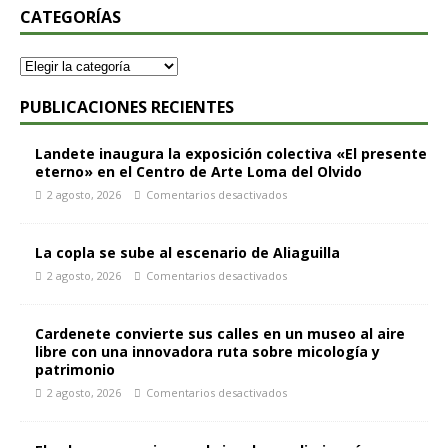
CATEGORÍAS
PUBLICACIONES RECIENTES
Landete inaugura la exposición colectiva «El presente
eterno» en el Centro de Arte Loma del Olvido
2 agosto, 2026
Comentarios desactivados
La copla se sube al escenario de Aliaguilla
2 agosto, 2026
Comentarios desactivados
Cardenete convierte sus calles en un museo al aire
libre con una innovadora ruta sobre micología y
patrimonio
2 agosto, 2026
Comentarios desactivados