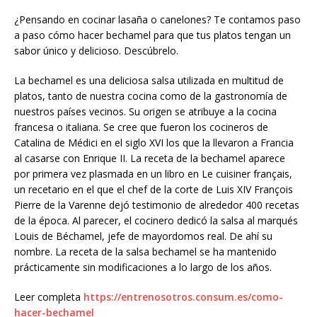
¿Pensando en cocinar lasaña o canelones? Te contamos paso
a paso cómo hacer bechamel para que tus platos tengan un
sabor único y delicioso. Descúbrelo.
La bechamel es una deliciosa salsa utilizada en multitud de
platos, tanto de nuestra cocina como de la gastronomía de
nuestros países vecinos. Su origen se atribuye a la cocina
francesa o italiana. Se cree que fueron los cocineros de
Catalina de Médici en el siglo XVI los que la llevaron a Francia
al casarse con Enrique II. La receta de la bechamel aparece
por primera vez plasmada en un libro en Le cuisiner français,
un recetario en el que el chef de la corte de Luis XIV François
Pierre de la Varenne dejó testimonio de alrededor 400 recetas
de la época. Al parecer, el cocinero dedicó la salsa al marqués
Louis de Béchamel, jefe de mayordomos real. De ahí su
nombre. La receta de la salsa bechamel se ha mantenido
prácticamente sin modificaciones a lo largo de los años.
Leer completa
https://entrenosotros.consum.es/como-
hacer-bechamel