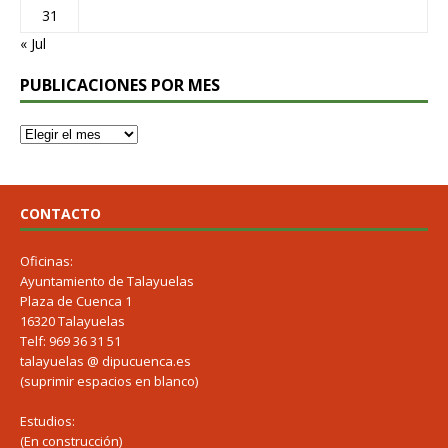
31
« Jul
PUBLICACIONES POR MES
CONTACTO
Oficinas:
Ayuntamiento de Talayuelas
Plaza de Cuenca 1
16320 Talayuelas
Telf: 969 36 31 51
talayuelas @ dipucuenca.es
(suprimir espacios en blanco)
Estudios:
(En construcción)