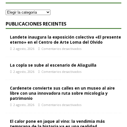
PUBLICACIONES RECIENTES
Landete inaugura la exposición colectiva «El presente
eterno» en el Centro de Arte Loma del Olvido
2 agosto, 2026
Comentarios desactivados
La copla se sube al escenario de Aliaguilla
2 agosto, 2026
Comentarios desactivados
Cardenete convierte sus calles en un museo al aire
libre con una innovadora ruta sobre micología y
patrimonio
2 agosto, 2026
Comentarios desactivados
El calor pone en jaque al vino: la vendimia más
temprana de la historia ya es una realidad