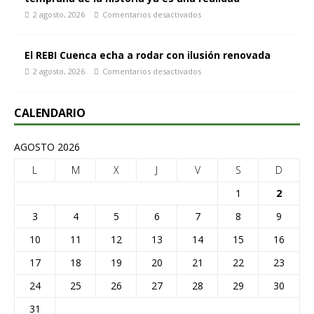
2 agosto, 2026
Comentarios desactivados
El REBI Cuenca echa a rodar con ilusión renovada
2 agosto, 2026
Comentarios desactivados
CALENDARIO
AGOSTO 2026
L
M
X
J
V
S
D
1
2
3
4
5
6
7
8
9
10
11
12
13
14
15
16
17
18
19
20
21
22
23
24
25
26
27
28
29
30
31