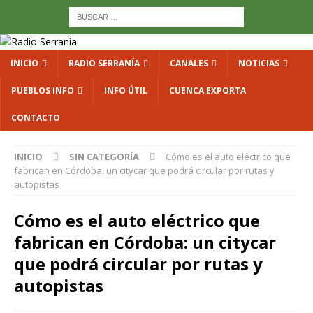
INICIO
RADIO SERRANÍA
CANALES
NOTICIAS
PUEBLOS INFO
INFO ÚTIL
CUENCA EXPORTA
CONTACTO
INICIO
SIN CATEGORÍA
Cómo es el auto eléctrico que
fabrican en Córdoba: un citycar que podrá circular por rutas y
autopistas
Cómo es el auto eléctrico que
fabrican en Córdoba: un citycar
que podrá circular por rutas y
autopistas