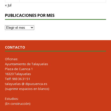
« Jul
PUBLICACIONES POR MES
CONTACTO
Oficinas:
Ayuntamiento de Talayuelas
Plaza de Cuenca 1
16320 Talayuelas
Telf: 969 36 31 51
talayuelas @ dipucuenca.es
(suprimir espacios en blanco)
Estudios:
(En construcción)