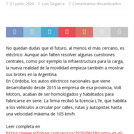
21 junio, 2020
Luis Segarra
Comentarios desactivados
No quedan dudas que el futuro, al menos el más cercano, es
eléctrico. Aunque aún falten resolver algunas cuestiones
centrales, como por ejemplo la infraestructura para la carga,
la nueva realidad de la movilidad empieza también a mostrar
sus brotes en la Argentina.
En Córdoba, los autos eléctricos nacionales que viene
desarrollando desde 2015 la empresa de esa provincia, Volt
Motors, acaban de ser homologados y habilitados para
fabricarse en serie. La firma recibió la licencia L7e, que habilita
a los vehículos a circular por calles, rutas y autopistas hasta
una velocidad máxima de 105 km/h.
Leer completa en
https://www.infobae.com/autos/2020/06/18/como-es-el-