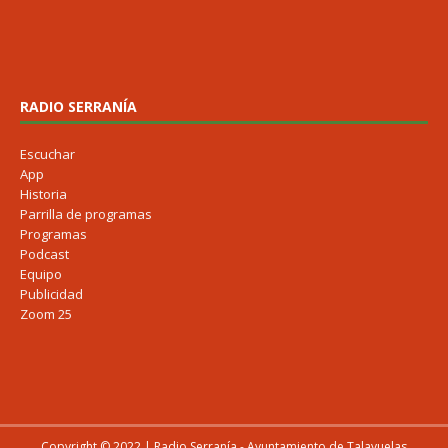
RADIO SERRANÍA
Escuchar
App
Historia
Parrilla de programas
Programas
Podcast
Equipo
Publicidad
Zoom 25
Copyright © 2022 | Radio Serranía - Ayuntamiento de Talayuelas