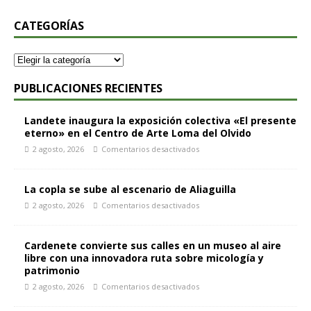
CATEGORÍAS
PUBLICACIONES RECIENTES
Landete inaugura la exposición colectiva «El presente
eterno» en el Centro de Arte Loma del Olvido
2 agosto, 2026
Comentarios desactivados
La copla se sube al escenario de Aliaguilla
2 agosto, 2026
Comentarios desactivados
Cardenete convierte sus calles en un museo al aire
libre con una innovadora ruta sobre micología y
patrimonio
2 agosto, 2026
Comentarios desactivados