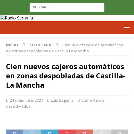
INICIO
ECONOMIA
Cien nuevos cajeros automáticos
en zonas despobladas de Castilla-La Mancha
Cien nuevos cajeros automáticos
en zonas despobladas de Castilla-
La Mancha
24 diciembre, 2021
Luis Segarra
Comentarios
desactivados