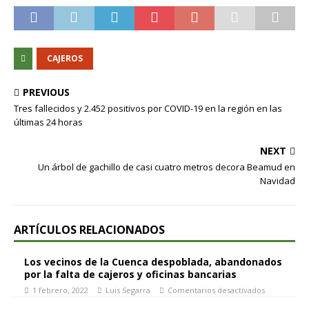
CAJEROS
PREVIOUS
Tres fallecidos y 2.452 positivos por COVID-19 en la región en las
últimas 24 horas
NEXT
Un árbol de gachillo de casi cuatro metros decora Beamud en
Navidad
ARTÍCULOS RELACIONADOS
Los vecinos de la Cuenca despoblada, abandonados
por la falta de cajeros y oficinas bancarias
1 febrero, 2022
Luis Segarra
Comentarios desactivados