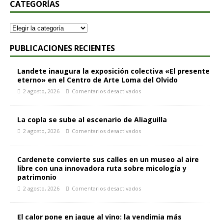
CATEGORÍAS
PUBLICACIONES RECIENTES
Landete inaugura la exposición colectiva «El presente
eterno» en el Centro de Arte Loma del Olvido
2 agosto, 2026
Comentarios desactivados
La copla se sube al escenario de Aliaguilla
2 agosto, 2026
Comentarios desactivados
Cardenete convierte sus calles en un museo al aire
libre con una innovadora ruta sobre micología y
patrimonio
2 agosto, 2026
Comentarios desactivados
El calor pone en jaque al vino: la vendimia más