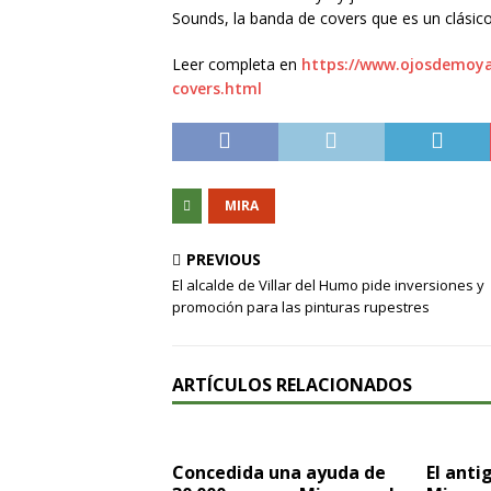
Sounds, la banda de covers que es un clásico 
Leer completa en
https://www.ojosdemoya
covers.html
MIRA
PREVIOUS
El alcalde de Villar del Humo pide inversiones y
promoción para las pinturas rupestres
ARTÍCULOS RELACIONADOS
Concedida una ayuda de
El ant