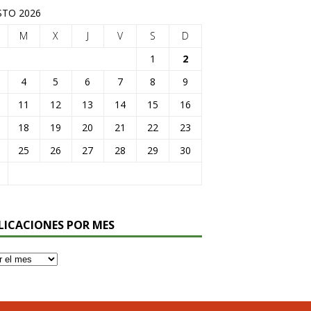
TO 2026
M
X
J
V
S
D
1
2
4
5
6
7
8
9
11
12
13
14
15
16
18
19
20
21
22
23
25
26
27
28
29
30
LICACIONES POR MES