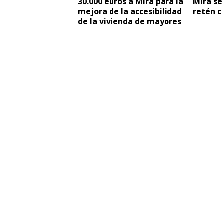
30.000 euros a Mira para la
Mira s
mejora de la accesibilidad
retén c
de la vivienda de mayores