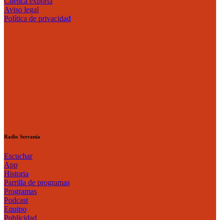
Cuenca exporta
Aviso legal
Política de privacidad
Radio Serranía
Escuchar
App
Historia
Parrilla de programas
Programas
Podcast
Equipo
Publicidad