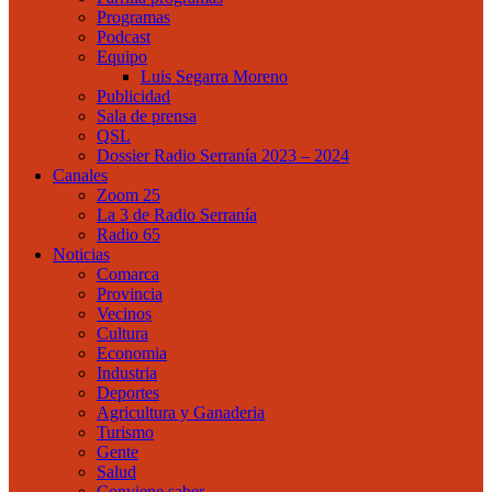
Programas
Podcast
Equipo
Luis Segarra Moreno
Publicidad
Sala de prensa
QSL
Dossier Radio Serranía 2023 – 2024
Canales
Zoom 25
La 3 de Radio Serranía
Radio 65
Noticias
Comarca
Provincia
Vecinos
Cultura
Economia
Industria
Deportes
Agricultura y Ganaderia
Turismo
Gente
Salud
Conviene saber