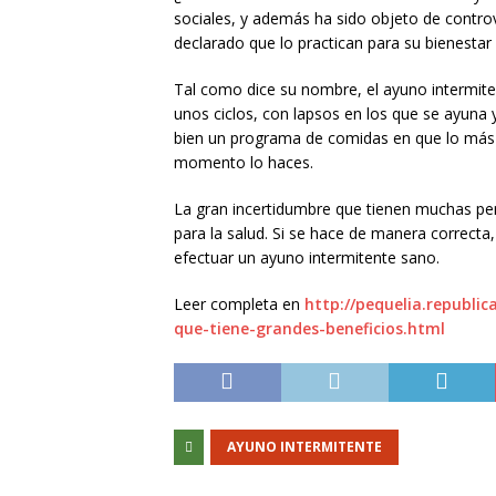
sociales, y además ha sido objeto de contr
declarado que lo practican para su bienestar 
Tal como dice su nombre, el ayuno intermite
unos ciclos, con lapsos en los que se ayuna 
bien un programa de comidas en que lo más
momento lo haces.
La gran incertidumbre que tienen muchas per
para la salud. Si se hace de manera correcta
efectuar un ayuno intermitente sano.
Leer completa en
http://pequelia.republi
que-tiene-grandes-beneficios.html
AYUNO INTERMITENTE