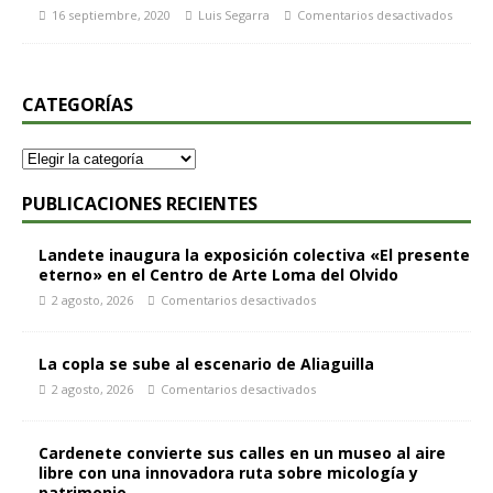
16 septiembre, 2020
Luis Segarra
Comentarios desactivados
CATEGORÍAS
PUBLICACIONES RECIENTES
Landete inaugura la exposición colectiva «El presente
eterno» en el Centro de Arte Loma del Olvido
2 agosto, 2026
Comentarios desactivados
La copla se sube al escenario de Aliaguilla
2 agosto, 2026
Comentarios desactivados
Cardenete convierte sus calles en un museo al aire
libre con una innovadora ruta sobre micología y
patrimonio