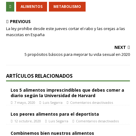
ALIMENTOS
METABOLISMO
PREVIOUS
La ley prohíbe desde este jueves cortar el rabo y las orejas a las
mascotas en España
NEXT
5 propósitos básicos para mejorar tu vida sexual en 2020
ARTÍCULOS RELACIONADOS
Los 5 alimentos imprescindibles que debes comer a
diario según la Universidad de Harvard
7 mayo, 2020
Luis Segarra
Comentarios desactivados
Los peores alimentos para el deportista
12 octubre, 2020
Luis Segarra
Comentarios desactivados
Combinemos bien nuestros alimentos