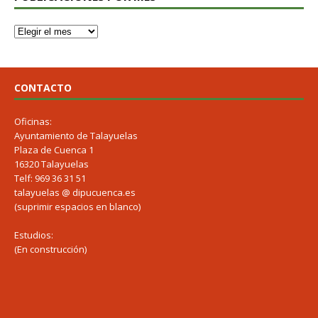
CONTACTO
Oficinas:
Ayuntamiento de Talayuelas
Plaza de Cuenca 1
16320 Talayuelas
Telf: 969 36 31 51
talayuelas @ dipucuenca.es
(suprimir espacios en blanco)
Estudios:
(En construcción)