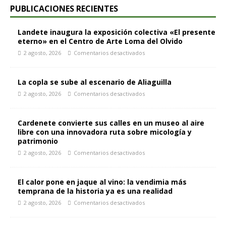
PUBLICACIONES RECIENTES
Landete inaugura la exposición colectiva «El presente
eterno» en el Centro de Arte Loma del Olvido
2 agosto, 2026
Comentarios desactivados
La copla se sube al escenario de Aliaguilla
2 agosto, 2026
Comentarios desactivados
Cardenete convierte sus calles en un museo al aire
libre con una innovadora ruta sobre micología y
patrimonio
2 agosto, 2026
Comentarios desactivados
El calor pone en jaque al vino: la vendimia más
temprana de la historia ya es una realidad
2 agosto, 2026
Comentarios desactivados