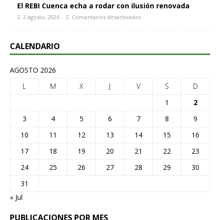
El REBI Cuenca echa a rodar con ilusión renovada
2 agosto, 2026
Comentarios desactivados
CALENDARIO
AGOSTO 2026
L
M
X
J
V
S
D
1
2
3
4
5
6
7
8
9
10
11
12
13
14
15
16
17
18
19
20
21
22
23
24
25
26
27
28
29
30
31
« Jul
PUBLICACIONES POR MES