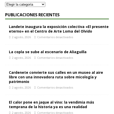
PUBLICACIONES RECIENTES
Landete inaugura la exposición colectiva «El presente
eterno» en el Centro de Arte Loma del Olvido
2 agosto, 2026
Comentarios desactivados
La copla se sube al escenario de Aliaguilla
2 agosto, 2026
Comentarios desactivados
Cardenete convierte sus calles en un museo al aire
libre con una innovadora ruta sobre micología y
patrimonio
2 agosto, 2026
Comentarios desactivados
El calor pone en jaque al vino: la vendimia más
temprana de la historia ya es una realidad
2 agosto, 2026
Comentarios desactivados