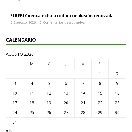
El REBI Cuenca echa a rodar con ilusión renovada
2 agosto, 2026
Comentarios desactivados
CALENDARIO
AGOSTO 2026
L
M
X
J
V
S
D
1
2
3
4
5
6
7
8
9
10
11
12
13
14
15
16
17
18
19
20
21
22
23
24
25
26
27
28
29
30
31
« Jul