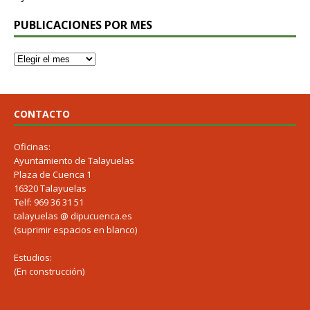
PUBLICACIONES POR MES
CONTACTO
Oficinas:
Ayuntamiento de Talayuelas
Plaza de Cuenca 1
16320 Talayuelas
Telf: 969 36 31 51
talayuelas @ dipucuenca.es
(suprimir espacios en blanco)
Estudios:
(En construcción)