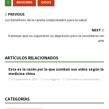
BRUXISMO
OIDOS
PREVIOUS
Los beneficios de la canela comprobados para la salud
NEXT
9 artistas que no superaron su depresión pero la convirtieron en
arte
ARTÍCULOS RELACIONADOS
Esta es la razón por la que zumban sus oídos según la
medicina china
13 septiembre, 2020
Luis Segarra
Comentarios desactivados
CATEGORÍAS