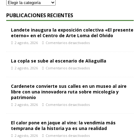
PUBLICACIONES RECIENTES
Landete inaugura la exposición colectiva «El presente
eterno» en el Centro de Arte Loma del Olvido
2 agosto, 2026
Comentarios desactivados
La copla se sube al escenario de Aliaguilla
2 agosto, 2026
Comentarios desactivados
Cardenete convierte sus calles en un museo al aire
libre con una innovadora ruta sobre micología y
patrimonio
2 agosto, 2026
Comentarios desactivados
El calor pone en jaque al vino: la vendimia más
temprana de la historia ya es una realidad
2 agosto, 2026
Comentarios desactivados