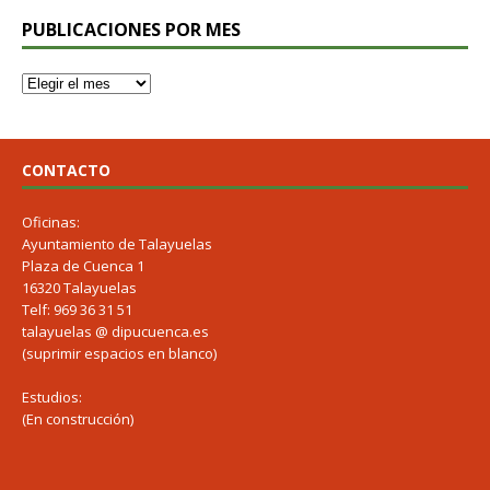
PUBLICACIONES POR MES
CONTACTO
Oficinas:
Ayuntamiento de Talayuelas
Plaza de Cuenca 1
16320 Talayuelas
Telf: 969 36 31 51
talayuelas @ dipucuenca.es
(suprimir espacios en blanco)
Estudios:
(En construcción)