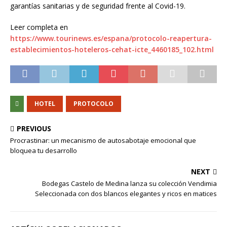
garantías sanitarias y de seguridad frente al Covid-19.
Leer completa en
https://www.tourinews.es/espana/protocolo-reapertura-
establecimientos-hoteleros-cehat-icte_4460185_102.html
HOTEL
PROTOCOLO
PREVIOUS
Procrastinar: un mecanismo de autosabotaje emocional que
bloquea tu desarrollo
NEXT
Bodegas Castelo de Medina lanza su colección Vendimia
Seleccionada con dos blancos elegantes y ricos en matices