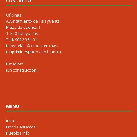
CONTACTO
Oficinas:
Ayuntamiento de Talayuelas
Plaza de Cuenca 1
16320 Talayuelas
Telf: 969 36 31 51
talayuelas @ dipucuenca.es
(suprimir espacios en blanco)
Estudios:
(En construcción)
MENU
Inicio
Donde estamos
Pueblos Info