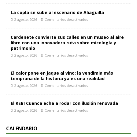
La copla se sube al escenario de Aliaguilla
2 agosto, 2026
Comentarios desactivados
Cardenete convierte sus calles en un museo al aire
libre con una innovadora ruta sobre micología y
patrimonio
2 agosto, 2026
Comentarios desactivados
El calor pone en jaque al vino: la vendimia más
temprana de la historia ya es una realidad
2 agosto, 2026
Comentarios desactivados
El REBI Cuenca echa a rodar con ilusión renovada
2 agosto, 2026
Comentarios desactivados
CALENDARIO