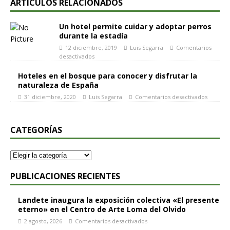
ARTÍCULOS RELACIONADOS
Un hotel permite cuidar y adoptar perros
durante la estadía
12 diciembre, 2019
Luis Segarra
Comentarios
desactivados
Hoteles en el bosque para conocer y disfrutar la
naturaleza de España
31 diciembre, 2020
Luis Segarra
Comentarios desactivados
CATEGORÍAS
PUBLICACIONES RECIENTES
Landete inaugura la exposición colectiva «El presente
eterno» en el Centro de Arte Loma del Olvido
2 agosto, 2026
Comentarios desactivados