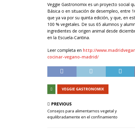
Veggie Gastronomix es un proyecto social q
Básica o en situación de desempleo, entre 16
que ya va por su quinta edición, y que, en e
100 % vegetales. De sus 65 alumnos y alumn
ingredientes de origen animal desde diciemb
en la Escuela-Cantina.
Leer completa en
http://www.madridvegan
cocinar-vegano-madrid/
VEGGIE GASTRONOMIX
PREVIOUS
Consejos para alimentarnos vegetal y
equilibradamente en el confinamiento