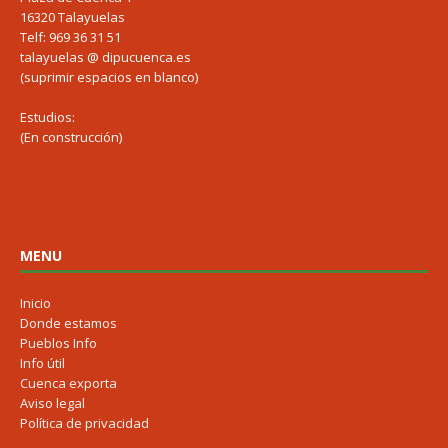
16320 Talayuelas
Telf: 969 36 31 51
talayuelas @ dipucuenca.es
(suprimir espacios en blanco)
Estudios:
(En construcción)
MENU
Inicio
Donde estamos
Pueblos Info
Info útil
Cuenca exporta
Aviso legal
Política de privacidad