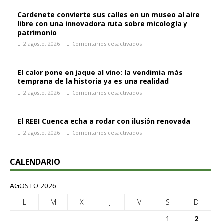
Cardenete convierte sus calles en un museo al aire
libre con una innovadora ruta sobre micología y
patrimonio
2 agosto, 2026
Comentarios desactivados
El calor pone en jaque al vino: la vendimia más
temprana de la historia ya es una realidad
2 agosto, 2026
Comentarios desactivados
El REBI Cuenca echa a rodar con ilusión renovada
2 agosto, 2026
Comentarios desactivados
CALENDARIO
AGOSTO 2026
L
M
X
J
V
S
D
1
2