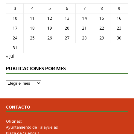
3
4
5
6
7
8
9
10
11
12
13
14
15
16
17
18
19
20
21
22
23
24
25
26
27
28
29
30
31
« Jul
PUBLICACIONES POR MES
CONTACTO
Oficinas:
Ayuntamiento de Talayuelas
Plaza de Cuenca 1