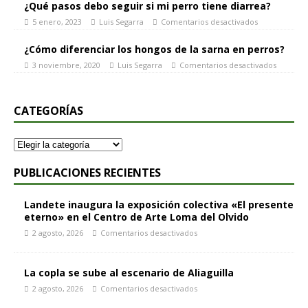
¿Qué pasos debo seguir si mi perro tiene diarrea?
5 enero, 2023
Luis Segarra
Comentarios desactivados
¿Cómo diferenciar los hongos de la sarna en perros?
3 noviembre, 2020
Luis Segarra
Comentarios desactivados
CATEGORÍAS
PUBLICACIONES RECIENTES
Landete inaugura la exposición colectiva «El presente
eterno» en el Centro de Arte Loma del Olvido
2 agosto, 2026
Comentarios desactivados
La copla se sube al escenario de Aliaguilla
2 agosto, 2026
Comentarios desactivados