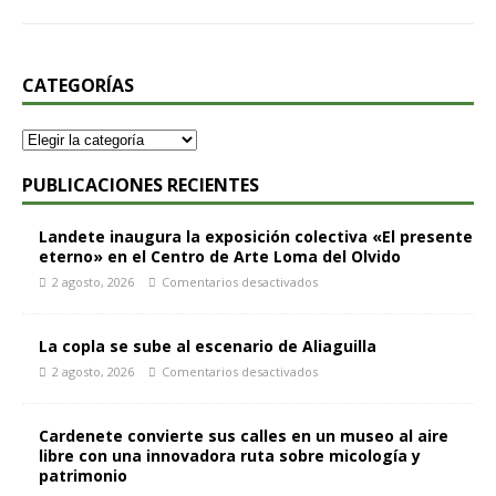
CATEGORÍAS
PUBLICACIONES RECIENTES
Landete inaugura la exposición colectiva «El presente
eterno» en el Centro de Arte Loma del Olvido
2 agosto, 2026
Comentarios desactivados
La copla se sube al escenario de Aliaguilla
2 agosto, 2026
Comentarios desactivados
Cardenete convierte sus calles en un museo al aire
libre con una innovadora ruta sobre micología y
patrimonio