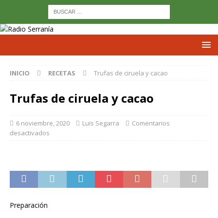
INICIO
RECETAS
Trufas de ciruela y cacao
Trufas de ciruela y cacao
6 noviembre, 2020
Luis Segarra
Comentarios
desactivados
Preparación