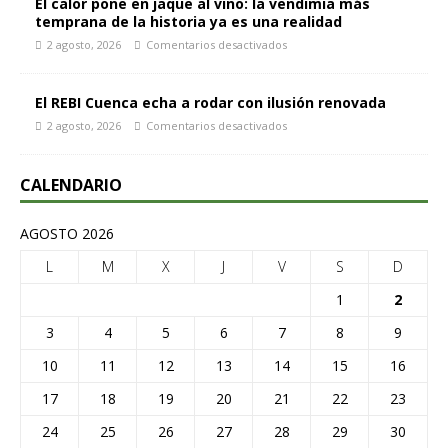
El calor pone en jaque al vino: la vendimia más
temprana de la historia ya es una realidad
2 agosto, 2026
Comentarios desactivados
El REBI Cuenca echa a rodar con ilusión renovada
2 agosto, 2026
Comentarios desactivados
CALENDARIO
AGOSTO 2026
L
M
X
J
V
S
D
1
2
3
4
5
6
7
8
9
10
11
12
13
14
15
16
17
18
19
20
21
22
23
24
25
26
27
28
29
30