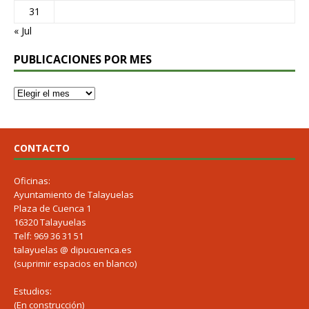
31
« Jul
PUBLICACIONES POR MES
CONTACTO
Oficinas:
Ayuntamiento de Talayuelas
Plaza de Cuenca 1
16320 Talayuelas
Telf: 969 36 31 51
talayuelas @ dipucuenca.es
(suprimir espacios en blanco)
Estudios:
(En construcción)