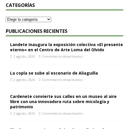
CATEGORÍAS
PUBLICACIONES RECIENTES
Landete inaugura la exposición colectiva «El presente
eterno» en el Centro de Arte Loma del Olvido
2 agosto, 2026
Comentarios desactivados
La copla se sube al escenario de Aliaguilla
2 agosto, 2026
Comentarios desactivados
Cardenete convierte sus calles en un museo al aire
libre con una innovadora ruta sobre micología y
patrimonio
2 agosto, 2026
Comentarios desactivados