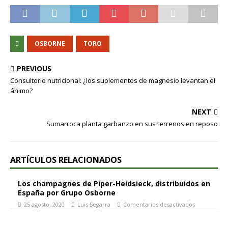
OSBORNE
TORO
PREVIOUS
Consultorio nutricional: ¿los suplementos de magnesio levantan el
ánimo?
NEXT
Sumarroca planta garbanzo en sus terrenos en reposo
ARTÍCULOS RELACIONADOS
Los champagnes de Piper-Heidsieck, distribuidos en
España por Grupo Osborne
25 agosto, 2020
Luis Segarra
Comentarios desactivados